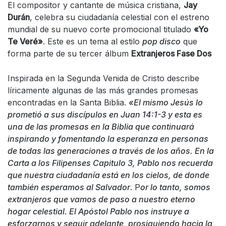
El compositor y cantante de música cristiana,
Jay
Durán
, celebra su ciudadanía celestial con el estreno
mundial de su nuevo corte promocional titulado
«Yo
Te Veré»
. Este es un tema al estilo
pop disco
que
forma parte de su tercer álbum
Extranjeros Fase Dos
Inspirada en la Segunda Venida de Cristo describe
líricamente algunas de las más grandes promesas
encontradas en la Santa Biblia.
«El mismo Jesús lo
prometió a sus discípulos en Juan 14:1-3 y esta es
una de las promesas en la Biblia que continuará
inspirando y fomentando la esperanza en personas
de todas las generaciones a través de los años. En la
Carta a los Filipenses Capitulo 3, Pablo nos recuerda
que nuestra ciudadanía está en los cielos, de donde
también esperamos al Salvador
. P
or lo tanto, somos
extranjeros que vamos de paso a nuestro eterno
hogar celestial. El Apóstol Pablo nos instruye a
esforzarnos y seguir adelante, prosiguiendo hacia la