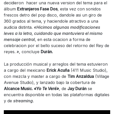
decidieron hacer una nueva version del tema para el
álbum
Extranjeros Fase Dos
, esta vez con sonidos
frescos detro del pop disco, dandole asi un giro de
360 grados al tema, y haciendole atractivo a una
audicia distinta.
«Hicimos algunas modificaciones
leves a la letra, cuidando que mantuviera el mismo
mensaje central
, en esta ocacion a forma de
celebracion por el bello suceso del retorno del Rey de
reyes.
»,
concluye
Durán.
La producción musical y arreglos del tema estuvieron
a cargo del mexicano
Erick Acuña
(411 Music Studio),
con mezcla y master a cargo de
Tim Anzaldua
(Village
Avenue Studio), y lanzado bajo la cobertura de
Alcance Music.
«Yo Te Veré»
,
de
Jay Durán
se
encuentra disponible en todas las plataformas digitales
y de
streaming
.