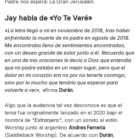
Padre nos espera: La Gran Jerusalén.
Jay habla de
«Yo Te Veré»
«
La letra llegó a mí en noviembre de 2018, tras haber
enfrentado la muerte de mi padre en agosto de 2018.
Me encontraba lleno de sentimientos encontrados,
con un deseo grande de estar junto a él. Recuerdo que
en una de mis oraciones le decía a Dios que entendía
que mi padre estaba en un mejor lugar, pero que el
dolor en mi corazón era no por no tenerle conmigo,
sino por lo mucho que tendría que esperar para
volverle a ver»,
afirma
Durán.
Algo que la audiencia tal vez desconoce es que el
tema fue originalmente lanzado en el 2020 bajo el
nombre de
“Extranjero”
, con un sonido al estilo
Worship junto al argentino
Andres Ferreria
(Saddleback Worship). De acuerdo con
Durán
,