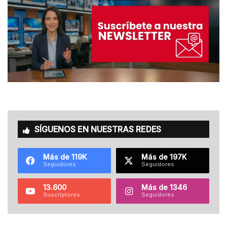
SÍGUENOS EN NUESTRAS REDES
Más de 119K
Más de 197K
Seguidores
Seguidores
13.600
Más de 1346
Suscriptores
Seguidores