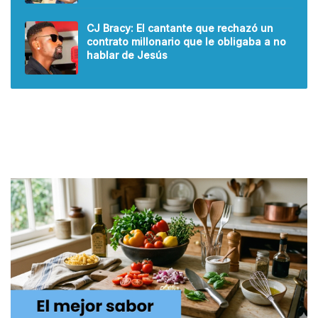
CJ Bracy: El cantante que rechazó un
contrato millonario que le obligaba a no
hablar de Jesús