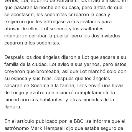
verlos, Lot, sobrino de Abraham, los invitó e insistió en
que pasaran la noche en su casa; pero antes de que
se acostasen, los sodomitas cercaron la casa y
exigieron que les entregase a sus invitados para
abusar de ellos. Lot se negó y los asaltantes
intentaron derribar la puerta, pero los dos invitados
cegaron a los sodomitas.
Después los dos ángeles dijeron a Lot que sacara a su
familia de la ciudad. Lot avisó a sus yernos, pero éstos
creyeron que bromeaba, así que Lot marchó sólo con
su esposa y sus hijas. Después que los ángeles
sacaran de Sodoma a la familia, Dios envió una lluvia
de fuego y azufre que incineró completamente la
ciudad con sus habitantes, y otras ciudades de la
llanura.
En el artículo publicado por la BBC, se informa que el
astrónomo Mark Hempsell dijo que estaba seguro de