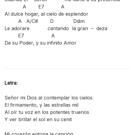
A E7 A
Al dulce hogar, al cielo de esplendor
A A/C# D Ddim
Le adorare cantando la gran – deza
E7 A
De su Poder, y su infinito Amor
Letra:
Señor mi Dios al contemplar los cielos
El firmamento, y las estrellas mil
Al oír tu voz en los potentes truenos
Y ver brillar el sol en su cenit
Mi corazón entona la canción