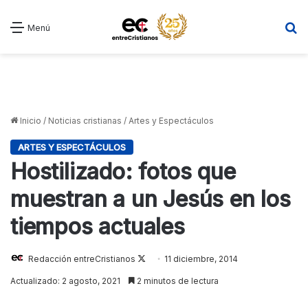
B
Menú
Inicio
/
Noticias cristianas
/
Artes y Espectáculos
ARTES Y ESPECTÁCULOS
Hostilizado: fotos que
muestran a un Jesús en los
tiempos actuales
Follow
Redacción entreCristianos
11 diciembre, 2014
on
Actualizado: 2 agosto, 2021
2 minutos de lectura
X