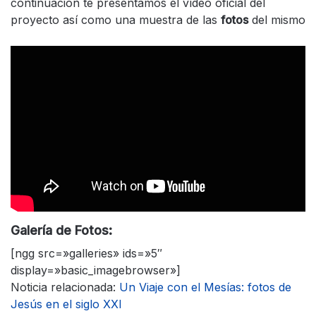
continuación te presentamos el vídeo oficial del
proyecto así como una muestra de las
fotos
del mismo
Galería de Fotos:
[ngg src=»galleries» ids=»5″
display=»basic_imagebrowser»]
Noticia relacionada:
Un Viaje con el Mesías: fotos de
Jesús en el siglo XXI