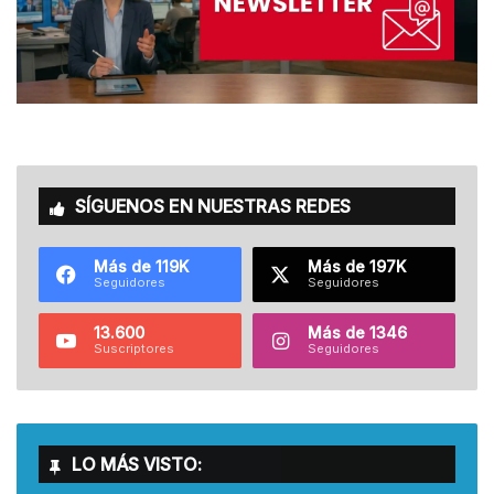
SÍGUENOS EN NUESTRAS REDES
Más de 119K
Más de 197K
Seguidores
Seguidores
13.600
Más de 1346
Suscriptores
Seguidores
LO MÁS VISTO: