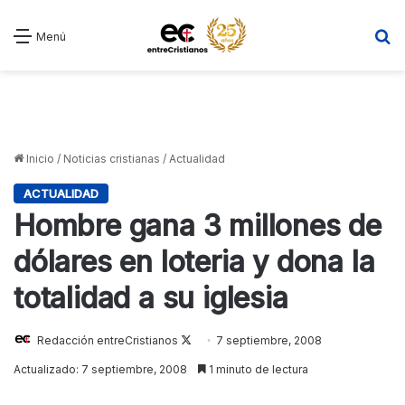
B
Menú
Inicio
/
Noticias cristianas
/
Actualidad
ACTUALIDAD
Hombre gana 3 millones de
dólares en loteria y dona la
totalidad a su iglesia
Redacción entreCristianos
Follow
7 septiembre, 2008
on
Actualizado: 7 septiembre, 2008
1 minuto de lectura
X