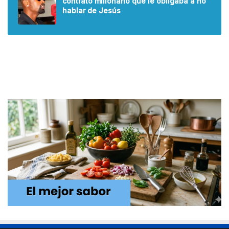
contrato millonario que le obligaba a no
hablar de Jesús