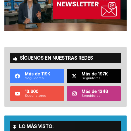
SÍGUENOS EN NUESTRAS REDES
Más de 119K
Más de 197K
Seguidores
Seguidores
13.600
Más de 1346
Suscriptores
Seguidores
LO MÁS VISTO: