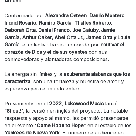
Amén
».
Conformado por
Alexandra Osteen
,
Danilo Montero
,
Ingrid Rosario
,
Ramiro García
,
Thalles Roberto
,
Deborah Orta, Daniel Franco, Joe Catuby, Jamie
García, Arthur Ceker, Abel Orta Jr., James Orta y Louie
García
, el colectivo ha sido conocido por
cautivar el
corazón de Dios y el de sus oyentes
con sus
conmovedoras y alentadoras composiciones.
La energía sin límites y la
exuberante alabanza que los
caracteriza
, son una fortaleza y muestra de amor y
esperanza para el mundo entero.
Previamente, en el
2022
,
Lakewood Music
lanzó
“
Shout!
“, la versión en inglés del proyecto. La notable
respuesta y apoyo al mismo, les permitió presentarse
en el evento “
Come Hope to Hope
” en el estadio de los
Yankees de Nueva York
. El número de audiencia en