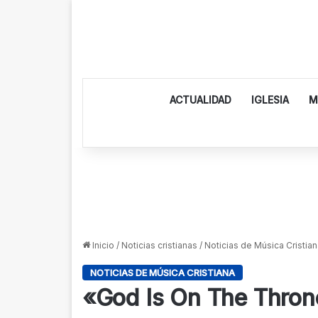
ACTUALIDAD
IGLESIA
M
Inicio
/
Noticias cristianas
/
Noticias de Música Cristian
NOTICIAS DE MÚSICA CRISTIANA
«God Is On The Thro