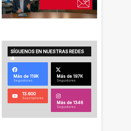
SÍGUENOS EN NUESTRAS REDES
Más de 119K
Más de 197K
Seguidores
Seguidores
13.600
Suscriptores
Más de 1346
Seguidores