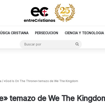
ÚSICA CRISTIANA
PERSECUCION
CIENCIA Y TECNOLOGIA
Buscar
por
a
/
«God Is On The Throne» temazo de We The Kingdom
ne» temazo de We The Kingdo