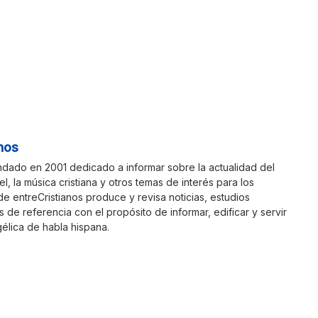
nos
ndado en 2001 dedicado a informar sobre la actualidad del
ael, la música cristiana y otros temas de interés para los
 de entreCristianos produce y revisa noticias, estudios
s de referencia con el propósito de informar, edificar y servir
élica de habla hispana.