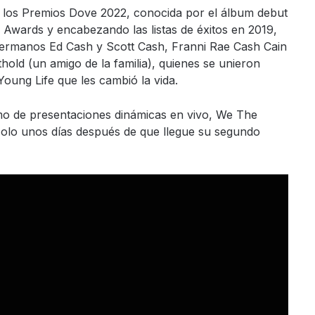
 los Premios Dove 2022, conocida por el álbum debut
 Awards y encabezando las listas de éxitos en 2019,
ermanos Ed Cash y Scott Cash, Franni Rae Cash Cain
hold (un amigo de la familia), quienes se unieron
ung Life que les cambió la vida.
mo de presentaciones dinámicas en vivo, We The
a solo unos días después de que llegue su segundo