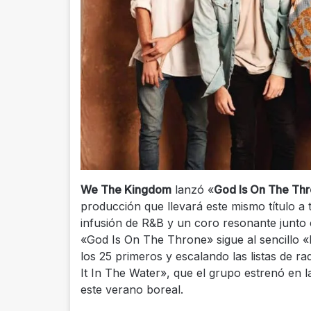
We The Kingdom
lanzó «
God Is On The Th
producción que llevará este mismo título a 
infusión de R&B y un coro resonante junto 
«God Is On The Throne» sigue al sencillo 
los 25 primeros y escalando las listas de ra
It In The Water», que el grupo estrenó en l
este verano boreal.