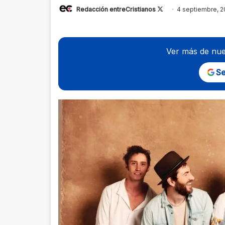
Follow
Redacción entreCristianos
4 septiembre, 2
on
X
Ver más de nue
Se