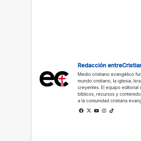
Redacción entreCristia
Medio cristiano evangélico fu
mundo cristiano, la iglesia, Isr
creyentes. El equipo editorial
bíblicos, recursos y contenido
a la comunidad cristiana evang
Facebook
X
YouTube
Instagram
TikTok