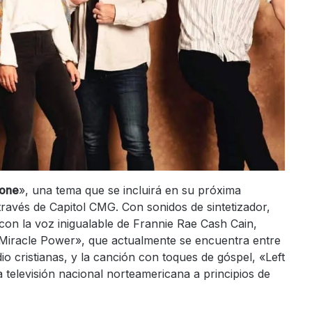
rone
», una tema que se incluirá en su próxima
través de Capitol CMG. Con sonidos de sintetizador,
con la voz inigualable de Frannie Rae Cash Cain,
«Miracle Power», que actualmente se encuentra entre
dio cristianas, y la canción con toques de góspel, «Left
a televisión nacional norteamericana a principios de