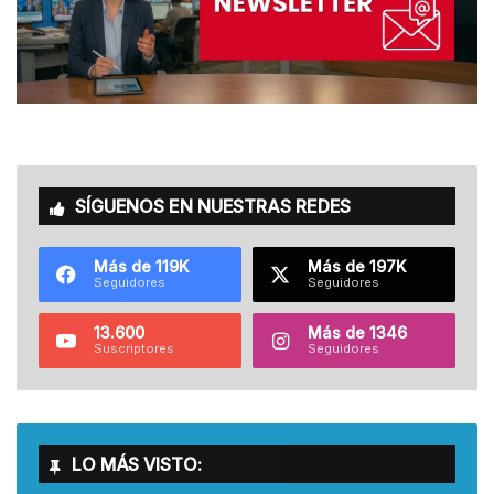
SÍGUENOS EN NUESTRAS REDES
Más de 119K
Más de 197K
Seguidores
Seguidores
13.600
Más de 1346
Suscriptores
Seguidores
LO MÁS VISTO: