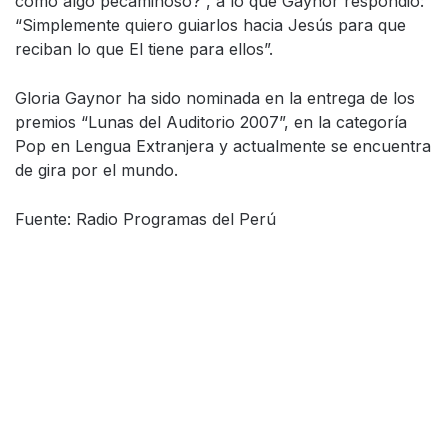
como algo pecaminoso?”, a lo que Gaynor respondió:
“Simplemente quiero guiarlos hacia Jesús para que
reciban lo que El tiene para ellos”.
Gloria Gaynor ha sido nominada en la entrega de los
premios “Lunas del Auditorio 2007”, en la categoría
Pop en Lengua Extranjera y actualmente se encuentra
de gira por el mundo.
Fuente: Radio Programas del Perú