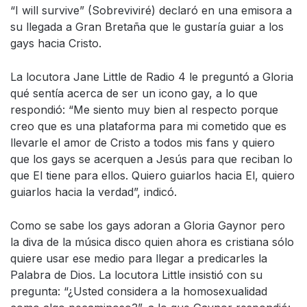
“I will survive” (Sobreviviré) declaró en una emisora a
su llegada a Gran Bretaña que le gustaría guiar a los
gays hacia Cristo.
La locutora Jane Little de Radio 4 le preguntó a Gloria
qué sentía acerca de ser un icono gay, a lo que
respondió: “Me siento muy bien al respecto porque
creo que es una plataforma para mi cometido que es
llevarle el amor de Cristo a todos mis fans y quiero
que los gays se acerquen a Jesús para que reciban lo
que El tiene para ellos. Quiero guiarlos hacia El, quiero
guiarlos hacia la verdad”, indicó.
Como se sabe los gays adoran a Gloria Gaynor pero
la diva de la música disco quien ahora es cristiana sólo
quiere usar ese medio para llegar a predicarles la
Palabra de Dios. La locutora Little insistió con su
pregunta: “¿Usted considera a la homosexualidad