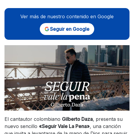
Ver más de nuestro contenido en Google
Seguir en Google
El cantautor colombiano
Gilberto Daza
, presenta su
nuevo sencillo
«Seguir Vale La Pena»
, una canción
que invita a levantarse de la mano de Dios para seguir