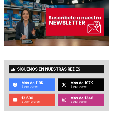
SÍGUENOS EN NUESTRAS REDES
Más de 119K
Más de 197K
Seguidores
Seguidores
13.600
Más de 1346
Suscriptores
Seguidores