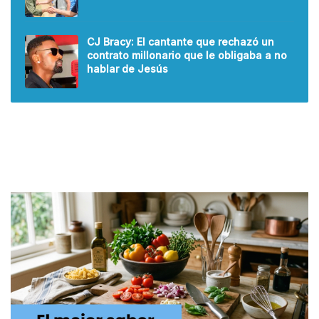
CJ Bracy: El cantante que rechazó un
contrato millonario que le obligaba a no
hablar de Jesús