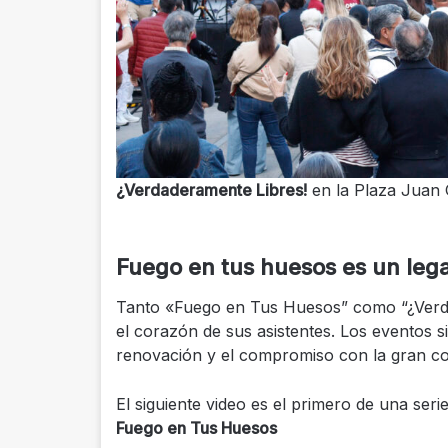
¿Verdaderamente Libres!
en la Plaza Juan 
Fuego en tus huesos es un leg
Tanto «Fuego en Tus Huesos” como “¿Verda
el corazón de sus asistentes. Los eventos s
renovación y el compromiso con la gran co
El siguiente video es el primero de una seri
Fuego en Tus Huesos