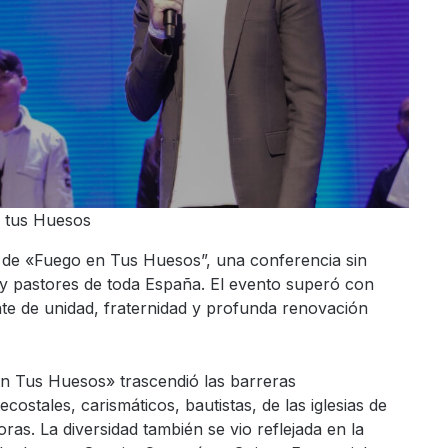
n tus Huesos
o de «Fuego en Tus Huesos”, una conferencia sin
 y pastores de toda España. El evento superó con
te de unidad, fraternidad y profunda renovación
n Tus Huesos» trascendió las barreras
ostales, carismáticos, bautistas, de las iglesias de
as. La diversidad también se vio reflejada en la