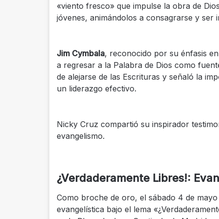
«viento fresco» que impulse la obra de Dio
jóvenes, animándolos a consagrarse y ser i
Jim Cymbala
, reconocido por su énfasis en
a regresar a la Palabra de Dios como fuente
de alejarse de las Escrituras y señaló la i
un liderazgo efectivo.
Nicky Cruz compartió su inspirador testimon
evangelismo.
¿Verdaderamente Libres!: Eva
Como broche de oro, el sábado 4 de mayo p
evangelística bajo el lema «¿Verdaderamen