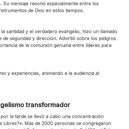
s. Su mensaje resonó especialmente entre los
nstrumentos de Dios en estos tiempos.
 la santidad y el verdadero evangelio, hizo un llamado
 de seguridad y dirección. Advirtió sobre los peligros
mportancia de la comunión genuina entre líderes para
io y experiencias, animando a la audiencia al
ngelismo transformador
or la tarde se llevó a cabo una concentración
te Libres?». Más de 2000 personas se congregaron