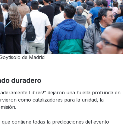
Goytisolo de Madrid
ado duradero
deramente Libres!” dejaron una huella profunda en
irvieron como catalizadores para la unidad, la
misión.
e que contiene todas la predicaciones del evento