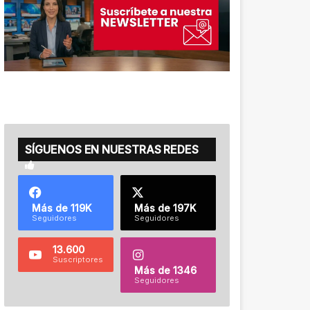
SÍGUENOS EN NUESTRAS REDES
Más de 119K
Más de 197K
Seguidores
Seguidores
13.600
Suscriptores
Más de 1346
Seguidores