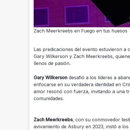
Zach Meerkreebs en Fuego en tus huesos
Las predicaciones del evento estuvieron a 
Gary Wilkerson y Zach Meerkreebs, quienes
llenos de pasión.
Gary Wilkerson
desafió a los líderes a ab
enfocarse en su verdadera identidad en Cri
amor resonó con fuerza, invitando a una tr
comunidades.
Zach Meerkreebs
, con su conmovedor testi
avivamiento de Asbury en 2023, instó a los