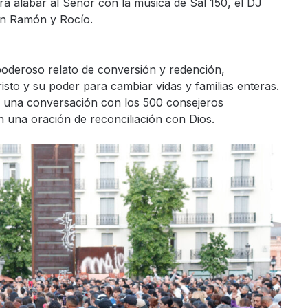
ra alabar al Señor con la música de Sal 150, el DJ
n Ramón y Rocío.
poderoso relato de conversión y redención,
sto y su poder para cambiar vidas y familias enteras.
ar una conversación con los 500 consejeros
n una oración de reconciliación con Dios.