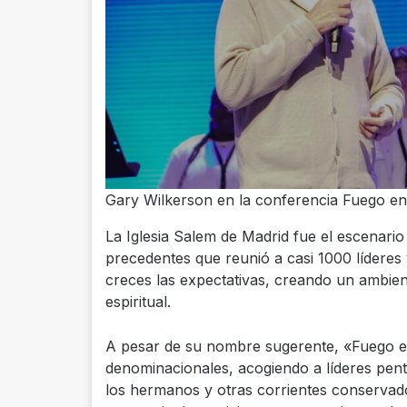
Gary Wilkerson en la conferencia Fuego e
La Iglesia Salem de Madrid fue el escenari
precedentes que reunió a casi 1000 líderes
creces las expectativas, creando un ambien
espiritual.
A pesar de su nombre sugerente, «Fuego e
denominacionales, acogiendo a líderes pentec
los hermanos y otras corrientes conservador