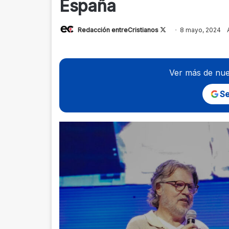
España
Follow
Redacción entreCristianos
8 mayo, 2024
on
X
Ver más de nue
Se