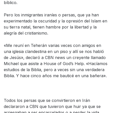
bíblico.
Pero los inmigrantes iraníes o persas, que ya han
experimentado la oscuridad y la opresión del Islam en
su tierra natal, tienen hambre por la libertad y la
alegría del cristianismo.
«Me reuní en Teherán varias veces con amigos en
una iglesia clandestina en un piso y allí se nos habló
de Jesús», declaró a CBN news un creyente llamado
Michael que asiste a
House of God’s Help
. «Hacíamos
estudios de la Biblia, pero a veces sin una verdadera
Biblia. Y hace cinco años me bauticé en una bañera».
Todos los persas que se convirtieron en Irán
declararon a CBN que tuvieron que huir ya que se
arriesgaban a ser encarcelados o a perder la vida.