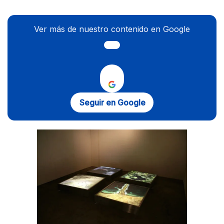
Ver más de nuestro contenido en Google
Seguir en Google