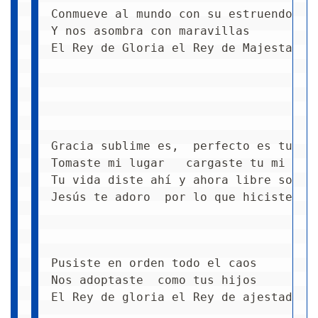
Conmueve al mundo con su estruendo
Y nos asombra con maravillas
El Rey de Gloria el Rey de Majestad
Gracia sublime es,  perfecto es tu am
Tomaste mi lugar   cargaste tu mi cru
Tu vida diste ahí y ahora libre soy
Jesús te adoro  por lo que hiciste en
Pusiste en orden todo el caos
Nos adoptaste  como tus hijos
El Rey de gloria el Rey de ajestad