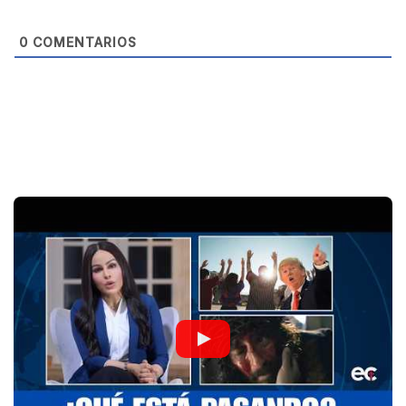
e
0
COMENTARIOS