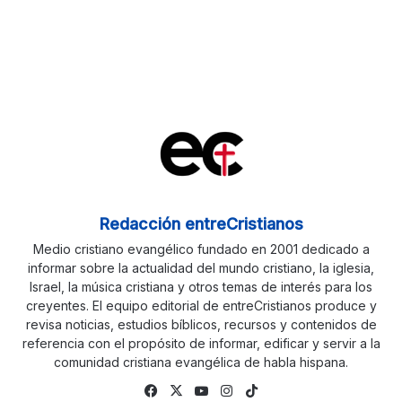
Redacción entreCristianos
Medio cristiano evangélico fundado en 2001 dedicado a
informar sobre la actualidad del mundo cristiano, la iglesia,
Israel, la música cristiana y otros temas de interés para los
creyentes. El equipo editorial de entreCristianos produce y
revisa noticias, estudios bíblicos, recursos y contenidos de
referencia con el propósito de informar, edificar y servir a la
comunidad cristiana evangélica de habla hispana.
Fa
X
Yo
Ins
Tik