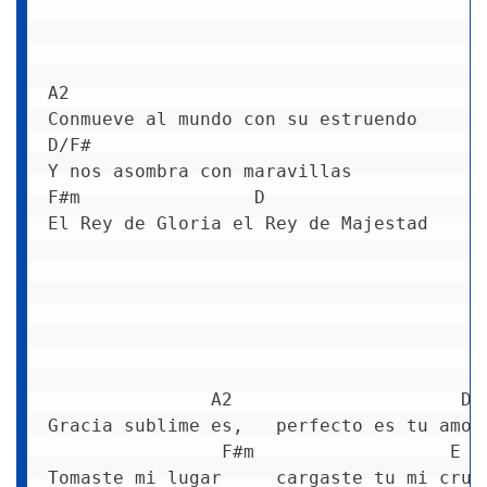
A2
Conmueve al mundo con su estruendo
D/F#
Y nos asombra con maravillas
F#m                D
El Rey de Gloria el Rey de Majestad
               A2                     D/
Gracia sublime es,   perfecto es tu amor
                F#m                  E
Tomaste mi lugar     cargaste tu mi cruz