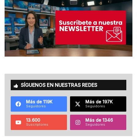
SÍGUENOS EN NUESTRAS REDES
Más de 119K
Más de 197K
Seguidores
Seguidores
13.600
Más de 1346
Suscriptores
Seguidores