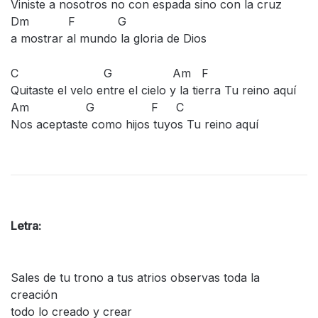
Viniste a nosotros no con espada sino con la cruz
Dm F G
a mostrar al mundo la gloria de Dios
C G Am F
Quitaste el velo entre el cielo y la tierra Tu reino aquí
Am G F C
Nos aceptaste como hijos tuyos Tu reino aquí
Letra:
Sales de tu trono a tus atrios observas toda la
creación
todo lo creado y crear