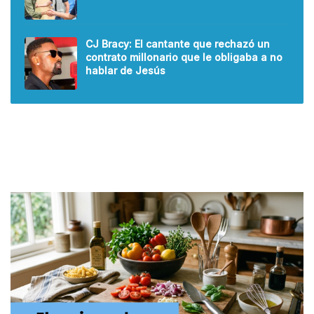
CJ Bracy: El cantante que rechazó un
contrato millonario que le obligaba a no
hablar de Jesús