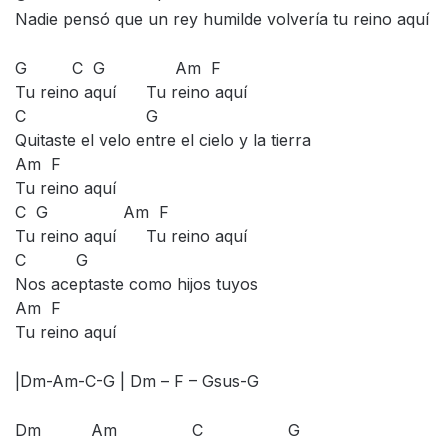
Nadie pensó que un rey humilde volvería tu reino aquí
G C G Am F
Tu reino aquí Tu reino aquí
C G
Quitaste el velo entre el cielo y la tierra
Am F
Tu reino aquí
C G Am F
Tu reino aquí Tu reino aquí
C G
Nos aceptaste como hijos tuyos
Am F
Tu reino aquí
|Dm-Am-C-G | Dm – F – Gsus-G
Dm Am C G