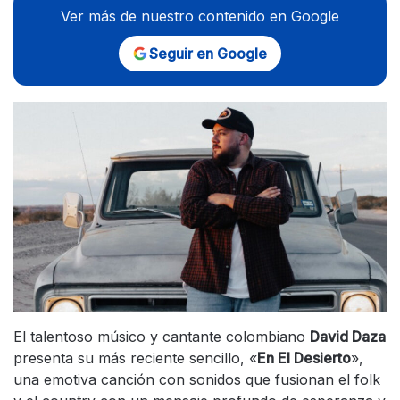
Ver más de nuestro contenido en Google
Seguir en Google
El talentoso músico y cantante colombiano
David Daza
presenta su más reciente sencillo, «
En El Desierto
»,
una emotiva canción con sonidos que fusionan el folk