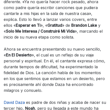
diferente. «Ya no quería hacer rock pesado, ahora
como padre quería escribir canciones que pudiera
cantarle a mis hijas en la sala de nuestra casa»,
explica. Esto lo llevó a lanzar varios covers, entre
ellos «
Esperar en Ti
», «
Gratitud
» de
Brandon Lake
y
«
Solo Me Interesa / Construiré Mi Vida
», marcando el
inicio de su nueva etapa como solista.
Ahora se encuentra presentando su nuevo sencillo,
«
En El Desierto
», el cual es un reflejo de su viaje
personal y espiritual. En él, el cantante expresa cómo,
durante tiempos de dificultad, ha experimentado la
fidelidad de Dios. La canción habla de los momentos
en los que sentimos que estamos en un desierto, pero
es precisamente ahí donde Daza ha encontrado
milagros y consuelo.
David Daza
es padre de dos niñas y acaba de nacer su
tercer hijo,
Noah
, pero su llegada a este mundo ha