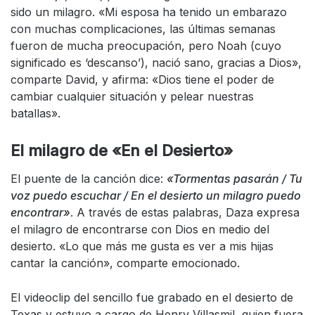
sido un milagro. «Mi esposa ha tenido un embarazo
con muchas complicaciones, las últimas semanas
fueron de mucha preocupación, pero Noah (cuyo
significado es ‘descanso’), nació sano, gracias a Dios»,
comparte David, y afirma: «Dios tiene el poder de
cambiar cualquier situación y pelear nuestras
batallas».
El milagro de «En el Desierto»
El puente de la canción dice:
«
Tormentas pasarán / Tu
voz puedo escuchar / En el desierto un milagro puedo
encontrar
»
. A través de estas palabras, Daza expresa
el milagro de encontrarse con Dios en medio del
desierto. «Lo que más me gusta es ver a mis hijas
cantar la canción», comparte emocionado.
El videoclip del sencillo fue grabado en el desierto de
Texas y estuvo a cargo de Henry Villasmil, quien fuera