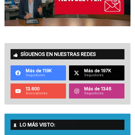
SÍGUENOS EN NUESTRAS REDES
Más de 119K
Más de 197K
Seguidores
Seguidores
13.600
Más de 1346
Suscriptores
Seguidores
LO MÁS VISTO: