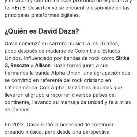
y el country con un mensaje profundo de esperanza y
fe. «En El Desierto» ya se encuentra disponible en las
principales plataformas digitales.
¿Quién es David Daza?
David comenzó su carrera musical a los 16 años,
poco después de mudarse de Colombia a Estados
Unidos. Influenciado por bandas de rock como
Strike
3, Rescate
y
Allison
, Daza formó junto a sus
hermanos la banda Alpha Union, una agrupación que
se convirtió en referente del rock cristiano en
Latinoamérica. Con Alpha, lanzó tres álbumes que
llevaron al grupo a recorrer diversos países del
continente, llevando su mensaje de unidad y fe a miles
de jóvenes.
En 2023, David sintió la necesidad de continuar
creando música, pero desde una perspectiva