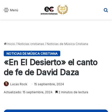
B
Menú
Inicio
/
Noticias cristianas
/
Noticias de Música Cristiana
NOTICIAS DE MÚSICA CRISTIANA
«En El Desierto» el canto
de fe de David Daza
Lucas Rock
15 septiembre, 2024
Actualizado: 15 septiembre, 2024
2 minutos de lectura