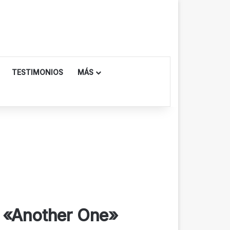
TESTIMONIOS
MÁS
n «Another One»