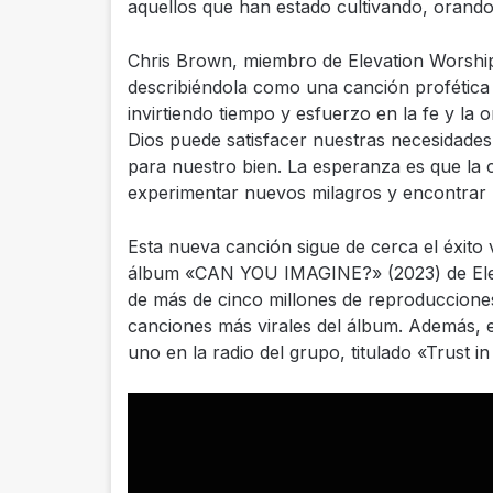
aquellos que han estado cultivando, orand
Chris Brown, miembro de Elevation Worshi
describiéndola como una canción profética
invirtiendo tiempo y esfuerzo en la fe y la
Dios puede satisfacer nuestras necesidades
para nuestro bien. La esperanza es que la ca
experimentar nuevos milagros y encontrar p
Esta nueva canción sigue de cerca el éxito 
álbum «CAN YOU IMAGINE?» (2023) de Elev
de más de cinco millones de reproduccion
canciones más virales del álbum. Además, 
uno en la radio del grupo, titulado «Trust i