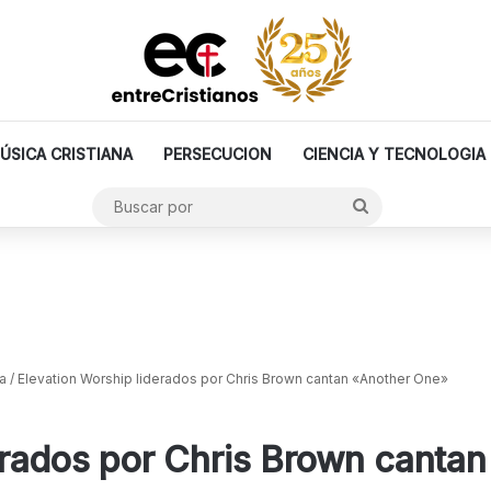
ÚSICA CRISTIANA
PERSECUCION
CIENCIA Y TECNOLOGIA
Buscar
por
a
/
Elevation Worship liderados por Chris Brown cantan «Another One»
erados por Chris Brown canta