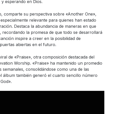
o y esperando en Dios.
p, comparte su perspectiva sobre «Another One»,
 especialmente relevante para quienes han estado
 oración. Destaca la abundancia de maneras en que
, recordando la promesa de que todo se desarrollará
nción inspire a creer en la posibilidad de
uertas abiertas en el futuro.
viral de «Praise», otra composición destacada del
ation Worship. «Praise» ha mantenido un promedio
es semanales, consolidándose como una de las
el álbum también generó el cuarto sencillo número
n God».