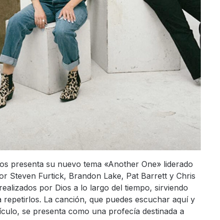
nos presenta su nuevo tema «Another One» liderado
or Steven Furtick, Brandon Lake, Pat Barrett y Chris
ealizados por Dios a lo largo del tiempo, sirviendo
 repetirlos. La canción, que puedes escuchar aquí y
rtículo, se presenta como una profecía destinada a