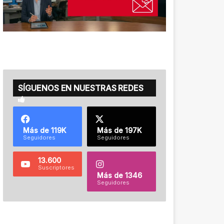
SÍGUENOS EN NUESTRAS REDES
Más de 119K
Más de 197K
Seguidores
Seguidores
13.600
Suscriptores
Más de 1346
Seguidores