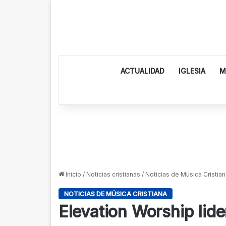
ACTUALIDAD
IGLESIA
M
Inicio
/
Noticias cristianas
/
Noticias de Música Cristian
NOTICIAS DE MÚSICA CRISTIANA
Elevation Worship lid