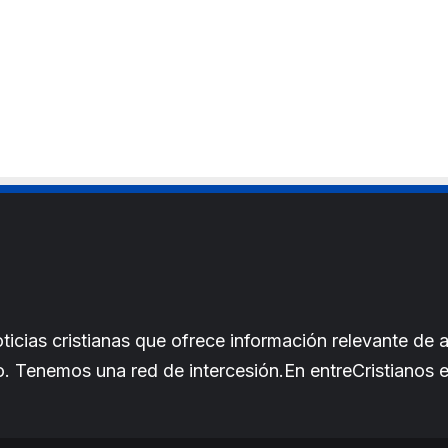
t
e
cias cristianas que ofrece información relevante de a
iano. Tenemos una red de intercesión.En entreCristianos