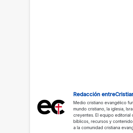
Redacción entreCristia
Medio cristiano evangélico fu
mundo cristiano, la iglesia, Isr
creyentes. El equipo editorial
bíblicos, recursos y contenido
a la comunidad cristiana evang