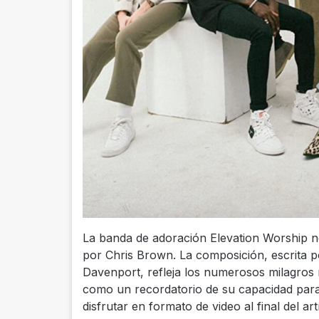
La banda de adoración Elevation Worship 
por Chris Brown. La composición, escrita p
Davenport, refleja los numerosos milagros r
como un recordatorio de su capacidad para
disfrutar en formato de video al final del a