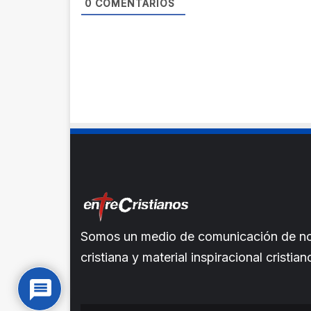
0
COMENTARIOS
Somos un medio de comunicación de noti
cristiana y material inspiracional crist