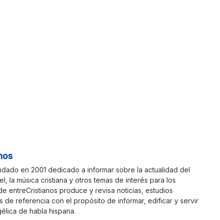
nos
ndado en 2001 dedicado a informar sobre la actualidad del
ael, la música cristiana y otros temas de interés para los
 de entreCristianos produce y revisa noticias, estudios
s de referencia con el propósito de informar, edificar y servir
élica de habla hispana.