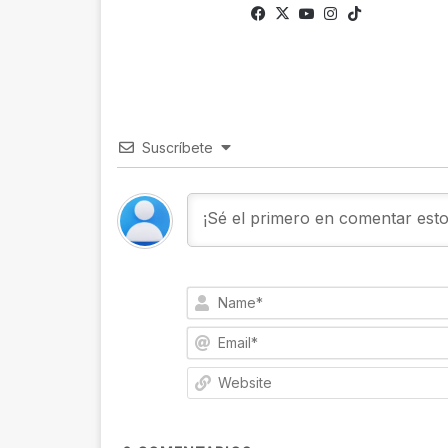
Facebook
X
YouTube
Instagram
TikTok
Suscríbete