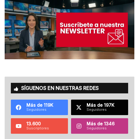
SÍGUENOS EN NUESTRAS REDES
Más de 119K
Más de 197K
Seguidores
Seguidores
13.600
Más de 1346
Suscriptores
Seguidores