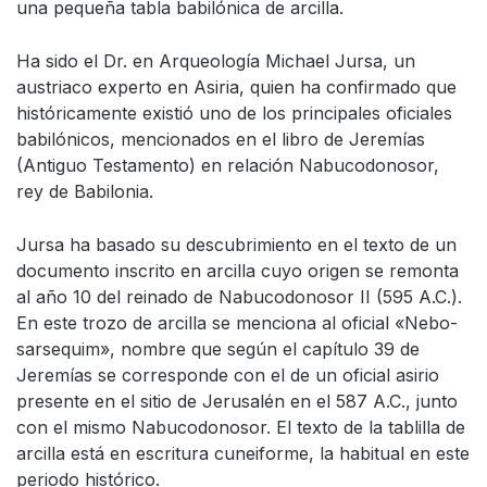
una pequeña tabla babilónica de arcilla.
Ha sido el Dr. en Arqueología Michael Jursa, un
austriaco experto en Asiria, quien ha confirmado que
históricamente existió uno de los principales oficiales
babilónicos, mencionados en el libro de Jeremías
(Antiguo Testamento) en relación Nabucodonosor,
rey de Babilonia.
Jursa ha basado su descubrimiento en el texto de un
documento inscrito en arcilla cuyo origen se remonta
al año 10 del reinado de Nabucodonosor II (595 A.C.).
En este trozo de arcilla se menciona al oficial «Nebo-
sarsequim», nombre que según el capítulo 39 de
Jeremías se corresponde con el de un oficial asirio
presente en el sitio de Jerusalén en el 587 A.C., junto
con el mismo Nabucodonosor. El texto de la tablilla de
arcilla está en escritura cuneiforme, la habitual en este
periodo histórico.