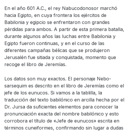
En el año 601 A.C., el rey Nabucodonosor marchó
hacia Egipto, en cuya frontera los ejércitos de
Babilonia y egipcio se enfrentaron con grandes
pérdidas para ambos. A partir de esta primera batalla,
durante algunos años las luchas entre Babilonia y
Egipto fueron continuas, y en el curso de las
diferentes campañas bélicas que se produjeron
Jerusalén fue sitiada y conquistada, momento que
recoge el libro de Jeremías.
Los datos son muy exactos. El personaje Nebo-
sarsequim es descrito en el libro de Jeremías como el
jefe de los eunucos. Si vamos a la tablilla, la
traducción del texto babilónico en arcilla hecha por el
Dr. Jursa da suficientes elementos para conocer la
pronunciación exacta del nombre babilónico y esto
corrobora el título de «Jefe de eunucos» escrita en
términos cuneiformes, confirmando sin lugar a dudas