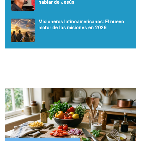
hablar de Jesús
Misioneros latinoamericanos: El nuevo
motor de las misiones en 2026