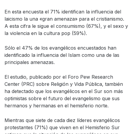
En esta encuesta el 71% identifican la influencia del
laicismo la una «gran amenaza» para el cristianismo.
A esta cifra le sigue el consumismo (67%), y el sexo y
la violencia en la cultura pop (59%).
Sólo el 47% de los evangélicos encuestados han
identificado la influencia del Islam como una de las
principales amenazas.
El estudio, publicado por el Foro Pew Research
Center (PRC) sobre Religión y Vida Pública, también
ha detectado que los evangélicos en el Sur son más
optimistas sobre el futuro del evangelismo que sus
hermanos y hermanas en el hemisferio norte.
Mientras que siete de cada diez líderes evangélicos
protestantes (71%) que viven en el Hemisferio Sur