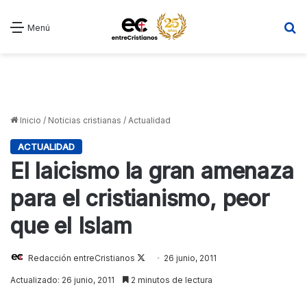
B
Menú
Inicio
/
Noticias cristianas
/
Actualidad
ACTUALIDAD
El laicismo la gran amenaza
para el cristianismo, peor
que el Islam
Redacción entreCristianos
Follow
26 junio, 2011
on
Actualizado: 26 junio, 2011
2 minutos de lectura
X