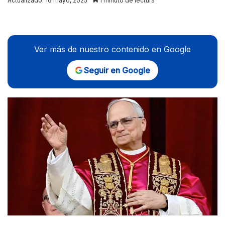
Actualizado: 16 mayo, 2025
1 minuto de lectura
X
Ver más de nuestro contenido en Google
Seguir en Google