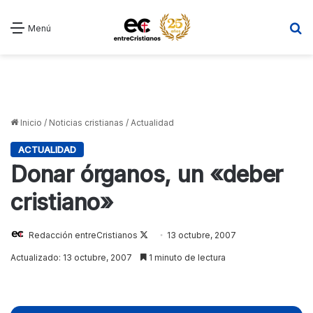
B
Menú
Inicio
/
Noticias cristianas
/
Actualidad
ACTUALIDAD
Donar órganos, un «deber
cristiano»
Redacción entreCristianos
Follow
13 octubre, 2007
on
Actualizado: 13 octubre, 2007
1 minuto de lectura
X