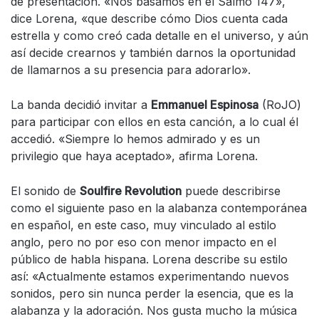
de presentación. «Nos basamos en el Salmo 147»,
dice Lorena, «que describe cómo Dios cuenta cada
estrella y como creó cada detalle en el universo, y aún
así decide crearnos y también darnos la oportunidad
de llamarnos a su presencia para adorarlo».
La banda decidió invitar a
Emmanuel Espinosa
(RoJO)
para participar con ellos en esta canción, a lo cual él
accedió. «Siempre lo hemos admirado y es un
privilegio que haya aceptado», afirma Lorena.
El sonido de
Soulfire Revolution
puede describirse
como el siguiente paso en la alabanza contemporánea
en español, en este caso, muy vinculado al estilo
anglo, pero no por eso con menor impacto en el
público de habla hispana. Lorena describe su estilo
así: «Actualmente estamos experimentando nuevos
sonidos, pero sin nunca perder la esencia, que es la
alabanza y la adoración. Nos gusta mucho la música