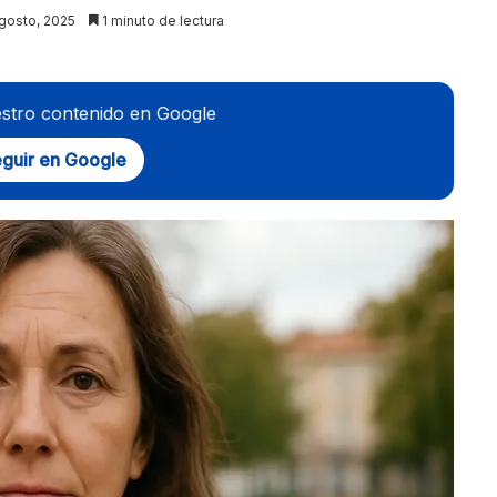
agosto, 2025
1 minuto de lectura
stro contenido en Google
guir en Google