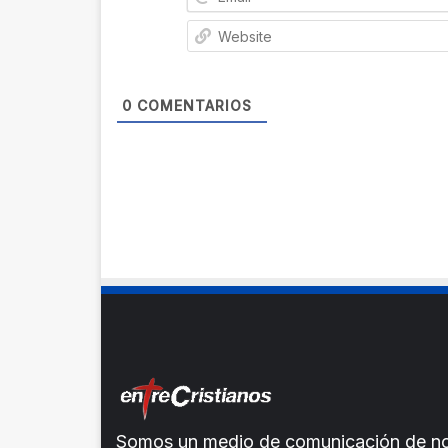
0
COMENTARIOS
Somos un medio de comunicación de noti