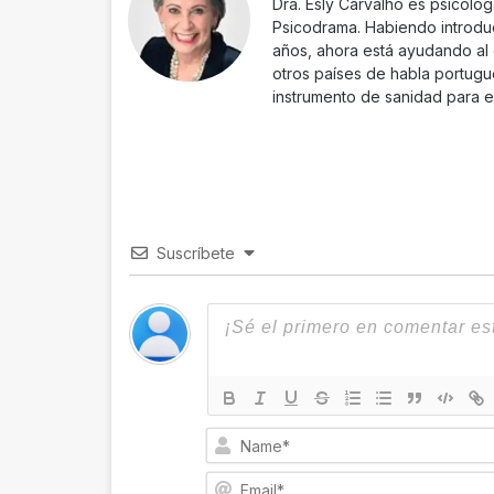
Dra. Esly Carvalho es psicologa
Psicodrama. Habiendo introdu
años, ahora está ayudando al 
otros países de habla portugu
instrumento de sanidad para el
Suscríbete