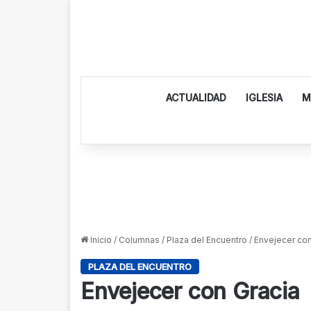
ACTUALIDAD
IGLESIA
M
Inicio
/
Columnas
/
Plaza del Encuentro
/
Envejecer con
PLAZA DEL ENCUENTRO
Envejecer con Gracia