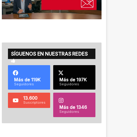
SÍGUENOS EN NUESTRAS REDES
Más de 119K
Más de 197K
Seguidores
Seguidores
13.600
Suscriptores
Más de 1346
Seguidores