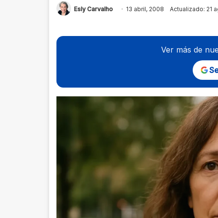
Esly Carvalho
13 abril, 2008
Actualizado: 21 
Ver más de nue
Se