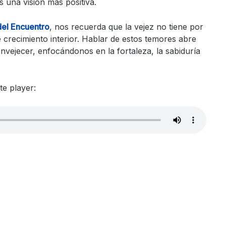
 una visión más positiva.
del Encuentro
, nos recuerda que la vejez no tiene por
 crecimiento interior. Hablar de estos temores abre
envejecer, enfocándonos en la fortaleza, la sabiduría
te player: