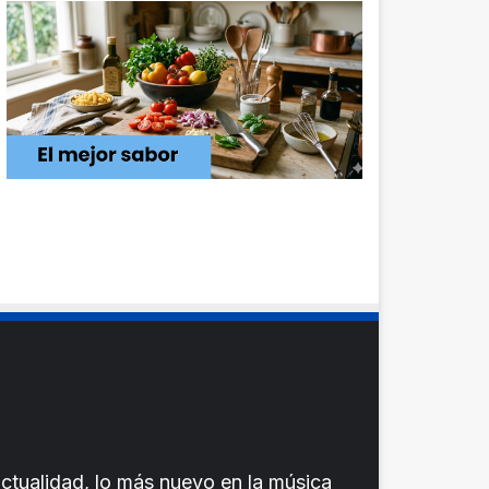
ctualidad, lo más nuevo en la música