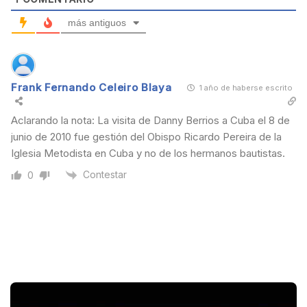
más antiguos
Frank Fernando Celeiro Blaya
1 año de haberse escrito
Aclarando la nota: La visita de Danny Berrios a Cuba el 8 de
junio de 2010 fue gestión del Obispo Ricardo Pereira de la
Iglesia Metodista en Cuba y no de los hermanos bautistas.
Contestar
0