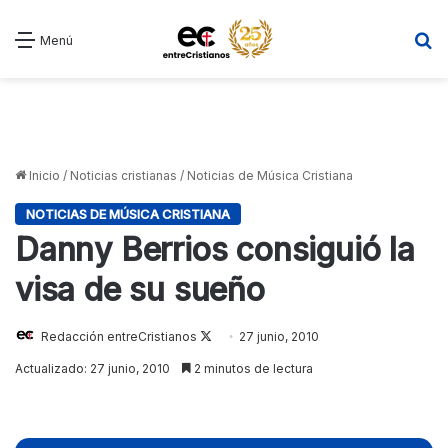
B
Menú
Inicio
/
Noticias cristianas
/
Noticias de Música Cristiana
NOTICIAS DE MÚSICA CRISTIANA
Danny Berrios consiguió la
visa de su sueño
Redacción entreCristianos
Follow
27 junio, 2010
on
Actualizado: 27 junio, 2010
2 minutos de lectura
X