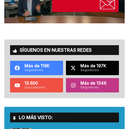
SÍGUENOS EN NUESTRAS REDES
Más de 119K
Más de 197K
Seguidores
Seguidores
13.600
Más de 1346
Suscriptores
Seguidores
LO MÁS VISTO: