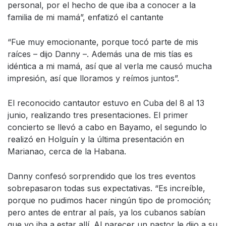
personal, por el hecho de que iba a conocer a la
familia de mi mamá”, enfatizó el cantante
“Fue muy emocionante, porque tocó parte de mis
raíces – dijo Danny –. Además una de mis tías es
idéntica a mi mamá, así que al verla me causó mucha
impresión, así que lloramos y reímos juntos”.
El reconocido cantautor estuvo en Cuba del 8 al 13
junio, realizando tres presentaciones. El primer
concierto se llevó a cabo en Bayamo, el segundo lo
realizó en Holguín y la última presentación en
Marianao, cerca de la Habana.
Danny confesó sorprendido que los tres eventos
sobrepasaron todas sus expectativas. “Es increíble,
porque no pudimos hacer ningún tipo de promoción;
pero antes de entrar al país, ya los cubanos sabían
que yo iba a estar allí. Al parecer un pastor le dijo a su