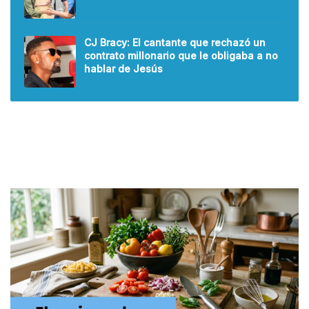
CJ Bracy: El cantante que rechazó un
contrato millonario que le obligaba a no
hablar de Jesús