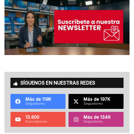
SÍGUENOS EN NUESTRAS REDES
Más de 119K
Más de 197K
Seguidores
Seguidores
13.600
Más de 1346
Suscriptores
Seguidores