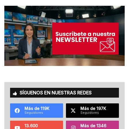
SÍGUENOS EN NUESTRAS REDES
Más de 119K
Más de 197K
Seguidores
Seguidores
13.600
Más de 1346