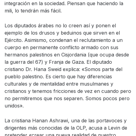
integración en la sociedad. Piensan que haciendo la
mili, lo tendrán más fácil.
Los diputados árabes no lo creen así y ponen el
ejemplo de los drusos y beduinos que sirven en el
Ejército. Asimismo, condenan el reclutamiento a un
cuerpo en permanente conflicto armado con sus
hermanos palestinos en Cisjordania (que ocupa desde
la guerra del 67) y Franja de Gaza. El diputado
cristiano Dr. Hana Sweid explica: «Somos parte del
pueblo palestino. Es cierto que hay diferencias
culturales y de mentalidad entre musulmanes y
cristianos y tenemos fricciones de vez en cuando pero
no permitiremos que nos separen. Somos pocos pero
unidos».
La cristiana Hanan Ashrawi, una de las portavoces y
dirigentes más conocidas de la OLP, acusa a Levin de
pretender «crear una nueva realidad de nuestro