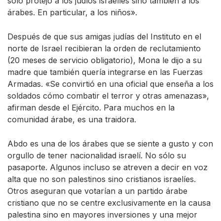
sólo protejo a los judíos israelíes sino también a los
árabes. En particular, a los niños».
Después de que sus amigas judías del Instituto en el
norte de Israel recibieran la orden de reclutamiento
(20 meses de servicio obligatorio), Mona le dijo a su
madre que también quería integrarse en las Fuerzas
Armadas. «Se convirtió en una oficial que enseña a los
soldados cómo combatir el terror y otras amenazas»,
afirman desde el Ejército. Para muchos en la
comunidad árabe, es una traidora.
Abdo es una de los árabes que se siente a gusto y con
orgullo de tener nacionalidad israelí. No sólo su
pasaporte. Algunos incluso se atreven a decir en voz
alta que no son palestinos sino cristianos israelíes.
Otros aseguran que votarían a un partido árabe
cristiano que no se centre exclusivamente en la causa
palestina sino en mayores inversiones y una mejor