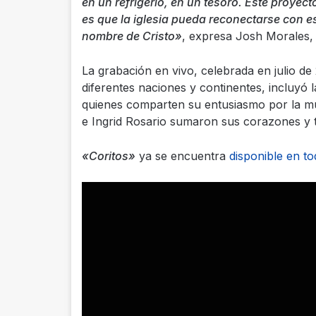
en un refrigerio, en un tesoro. Este proye
es que la iglesia pueda reconectarse con e
nombre de Cristo»
, expresa Josh Morales, 
La grabación en vivo, celebrada en julio de
diferentes naciones y continentes, incluyó la
quienes comparten su entusiasmo por la mús
e Ingrid Rosario sumaron sus corazones y 
«Coritos»
ya se encuentra
disponible en to