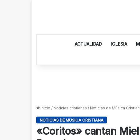
ACTUALIDAD
IGLESIA
M
Inicio
/
Noticias cristianas
/
Noticias de Música Cristian
NOTICIAS DE MÚSICA CRISTIANA
«Coritos» cantan Miel