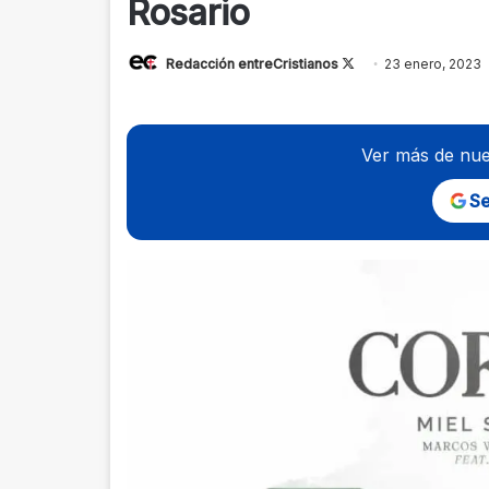
Rosario
Follow
Redacción entreCristianos
23 enero, 2023
on
X
Ver más de nue
Se