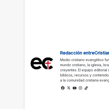
Redacción entreCristia
Medio cristiano evangélico fu
mundo cristiano, la iglesia, Isr
creyentes. El equipo editorial
bíblicos, recursos y contenido
a la comunidad cristiana evang
Facebook
X
YouTube
Instagram
TikTok