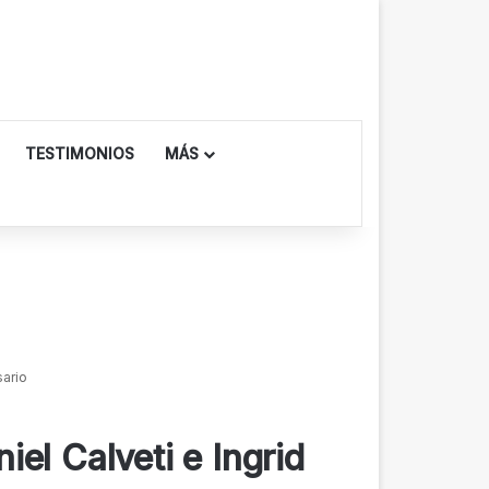
TESTIMONIOS
MÁS
sario
el Calveti e Ingrid