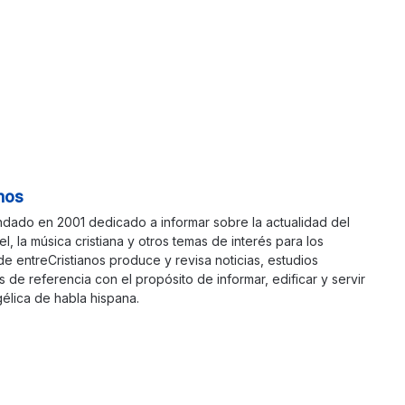
nos
ndado en 2001 dedicado a informar sobre la actualidad del
ael, la música cristiana y otros temas de interés para los
 de entreCristianos produce y revisa noticias, estudios
s de referencia con el propósito de informar, edificar y servir
élica de habla hispana.