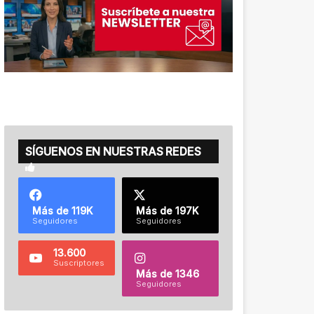
SÍGUENOS EN NUESTRAS REDES
Más de 119K
Más de 197K
Seguidores
Seguidores
13.600
Suscriptores
Más de 1346
Seguidores