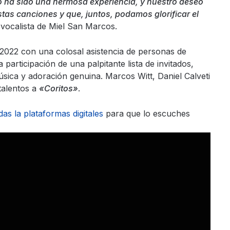
cto ha sido una hermosa experiencia, y nuestro deseo
stas canciones y que, juntos, podamos glorificar el
vocalista de Miel San Marcos.
 2022 con una colosal asistencia de personas de
 participación de una palpitante lista de invitados,
ica y adoración genuina. Marcos Witt, Daniel Calveti
talentos a
«Coritos»
.
das la plataformas digitales
para que lo escuches