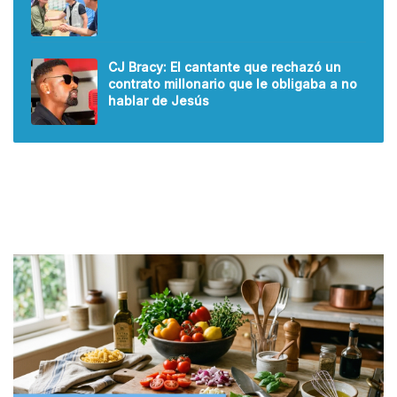
CJ Bracy: El cantante que rechazó un
contrato millonario que le obligaba a no
hablar de Jesús