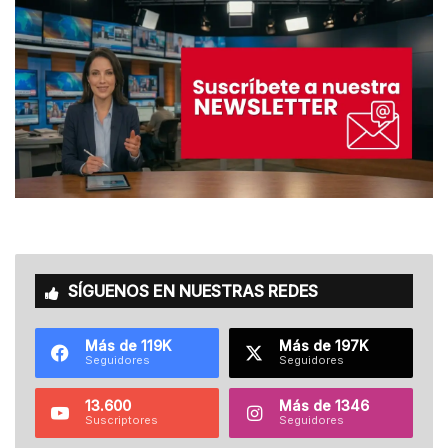
SÍGUENOS EN NUESTRAS REDES
Más de 119K
Más de 197K
Seguidores
Seguidores
13.600
Más de 1346
Suscriptores
Seguidores