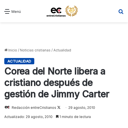
B
Menú
Inicio
/
Noticias cristianas
/
Actualidad
ACTUALIDAD
Corea del Norte libera a
cristiano después de
gestión de Jimmy Carter
Redacción entreCristianos
Follow
29 agosto, 2010
on
Actualizado: 29 agosto, 2010
1 minuto de lectura
X