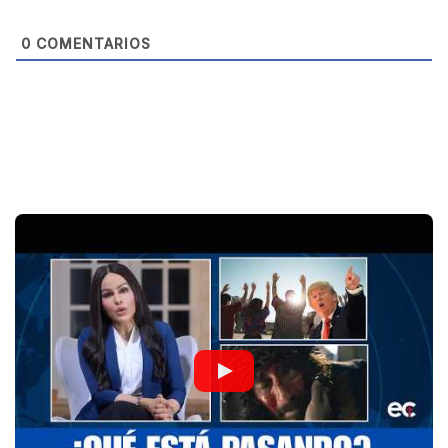
e
0
COMENTARIOS