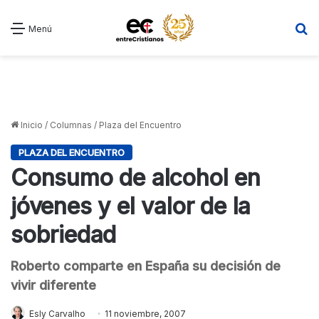
B
Menú
Inicio
/
Columnas
/
Plaza del Encuentro
PLAZA DEL ENCUENTRO
Consumo de alcohol en
jóvenes y el valor de la
sobriedad
Roberto comparte en España su decisión de
vivir diferente
Esly Carvalho
11 noviembre, 2007