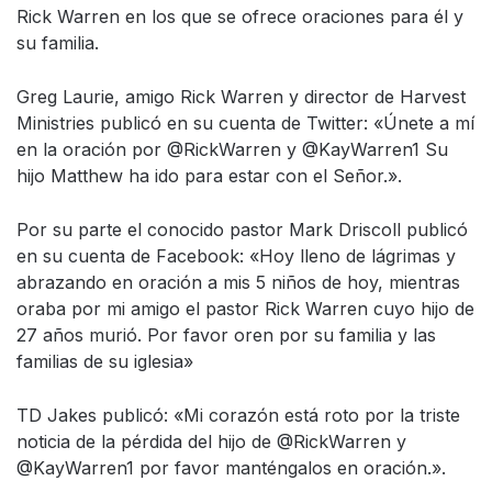
Rick Warren en los que se ofrece oraciones para él y
su familia.
Greg Laurie, amigo Rick Warren y director de
Harvest
Ministries
publicó en su cuenta de Twitter: «Únete a mí
en la oración por @RickWarren y @KayWarren1 Su
hijo Matthew ha ido para estar con el Señor.».
Por su parte el conocido pastor Mark Driscoll publicó
en su cuenta de Facebook: «Hoy lleno de lágrimas y
abrazando en oración a mis 5 niños de hoy, mientras
oraba por mi amigo el pastor Rick Warren cuyo hijo de
27 años murió. Por favor oren por su familia y las
familias de su iglesia»
TD Jakes publicó: «Mi corazón está roto por la triste
noticia de la pérdida del hijo de @RickWarren y
@KayWarren1 por favor manténgalos en oración.».