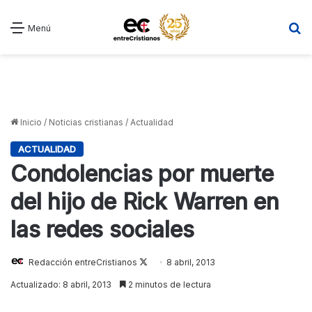
B
Menú
Inicio
/
Noticias cristianas
/
Actualidad
ACTUALIDAD
Condolencias por muerte
del hijo de Rick Warren en
las redes sociales
Redacción entreCristianos
Follow
8 abril, 2013
on
Actualizado: 8 abril, 2013
2 minutos de lectura
X