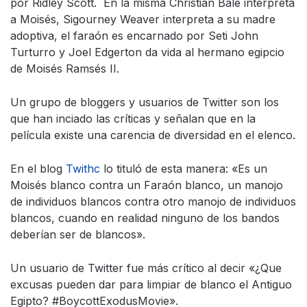
por Ridley Scott. En la misma Christian Bale interpreta
a Moisés, Sigourney Weaver interpreta a su madre
adoptiva, el faraón es encarnado por Seti John
Turturro y Joel Edgerton da vida al hermano egipcio
de Moisés Ramsés II.
Un grupo de bloggers y usuarios de Twitter son los
que han inciado las críticas y señalan que en la
película existe una carencia de diversidad en el elenco.
En el blog
Twithc
lo tituló de esta manera: «Es un
Moisés blanco contra un Faraón blanco, un manojo
de individuos blancos contra otro manojo de individuos
blancos, cuando en realidad ninguno de los bandos
deberían ser de blancos».
Un usuario de Twitter fue más crítico al decir «¿Que
excusas pueden dar para limpiar de blanco el Antiguo
Egipto? #BoycottExodusMovie».