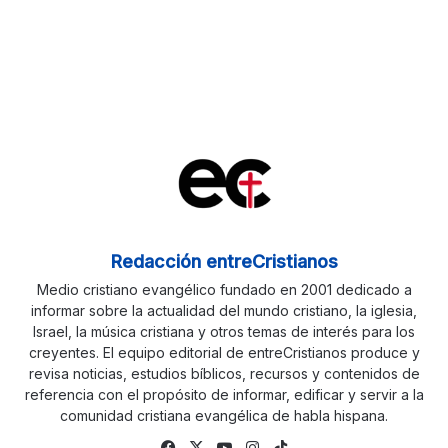
Redacción entreCristianos
Medio cristiano evangélico fundado en 2001 dedicado a
informar sobre la actualidad del mundo cristiano, la iglesia,
Israel, la música cristiana y otros temas de interés para los
creyentes. El equipo editorial de entreCristianos produce y
revisa noticias, estudios bíblicos, recursos y contenidos de
referencia con el propósito de informar, edificar y servir a la
comunidad cristiana evangélica de habla hispana.
Fa
X
Yo
Ins
Tik