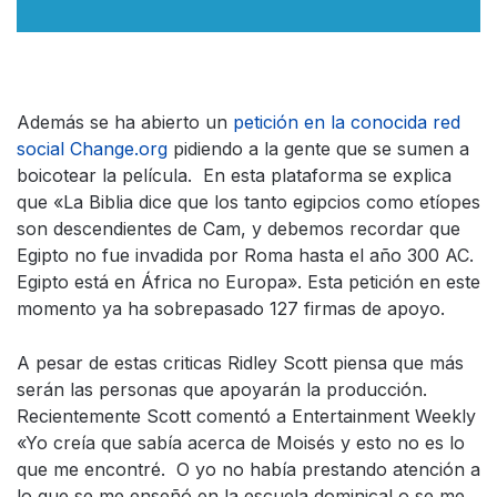
Además se ha abierto un
petición en la conocida red
social Change.org
pidiendo a la gente que se sumen a
boicotear la película. En esta plataforma se explica
que «La Biblia dice que los tanto egipcios como etíopes
son descendientes de Cam, y debemos recordar que
Egipto no fue invadida por Roma hasta el año 300 AC.
Egipto está en África no Europa». Esta petición en este
momento ya ha sobrepasado 127 firmas de apoyo.
A pesar de estas criticas Ridley Scott piensa que más
serán las personas que apoyarán la producción.
Recientemente Scott comentó a Entertainment Weekly
«Yo creía que sabía acerca de Moisés y esto no es lo
que me encontré. O yo no había prestando atención a
lo que se me enseñó en la escuela dominical o se me