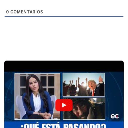
e
0
COMENTARIOS