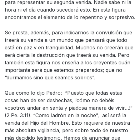
para representar su segunda venida. Nadie sabe ni la
hora ni el día cuando sucederá esto. En esta figura
encontramos el elemento de lo repentino y sorpresivo.
Se presta, además, para indicarnos la convulsión que
traerá su venida a un mundo que pensará que todo
está en paz y en tranquilidad. Muchos no creerán que
será cierta la destrucción que traerá su venida. Pero
también esta figura nos enseña a los creyentes cuán
importante será que estemos preparados; que no
“durmamos sino que seamos sobrios”.
Que como lo dijo Pedro: “Puesto que todas estas
cosas han de ser deshechas, !cómo no debéis
vosotros andar en santa y piadosa manera de vivir…!”
(2 Pe. 3:11). “Como ladrón en la noche”, así será la
venida del Hijo del Hombre. Esto requiere de nuestra
más absoluta vigilancia, pero sobre todo de nuestro
más decidido testimonio. Hemos de anunciar que