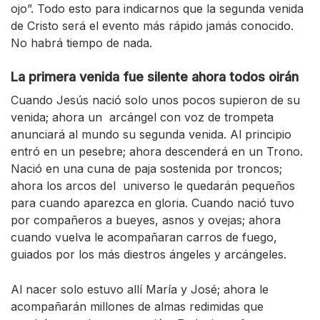
ojo”. Todo esto para indicarnos que la segunda venida
de Cristo será el evento más rápido jamás conocido.
No habrá tiempo de nada.
La primera venida fue silente ahora todos oirán
Cuando Jesús nació solo unos pocos supieron de su
venida; ahora un arcángel con voz de trompeta
anunciará al mundo su segunda venida. Al principio
entró en un pesebre; ahora descenderá en un Trono.
Nació en una cuna de paja sostenida por troncos;
ahora los arcos del universo le quedarán pequeños
para cuando aparezca en gloria. Cuando nació tuvo
por compañeros a bueyes, asnos y ovejas; ahora
cuando vuelva le acompañaran carros de fuego,
guiados por los más diestros ángeles y arcángeles.
Al nacer solo estuvo allí María y José; ahora le
acompañarán millones de almas redimidas que