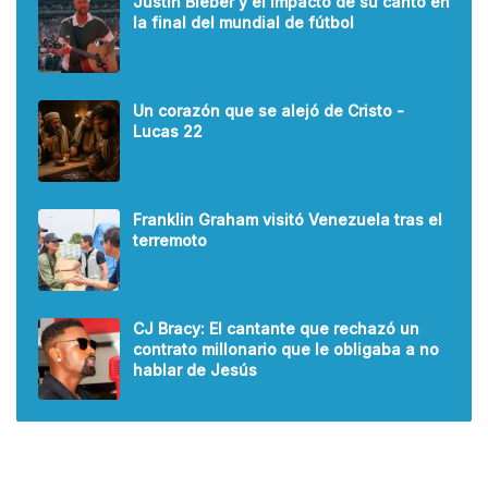
Justin Bieber y el impacto de su canto en
la final del mundial de fútbol
Un corazón que se alejó de Cristo -
Lucas 22
Franklin Graham visitó Venezuela tras el
terremoto
CJ Bracy: El cantante que rechazó un
contrato millonario que le obligaba a no
hablar de Jesús