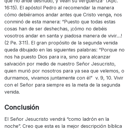
que no ande desnudo, y vean su vergüenza” (Apc.
16:15). El apóstol Pedro al recomendar la manera
cómo debiéramos andar antes que Cristo venga, nos
conminó de esta manera: “Puesto que todas estas
cosas han de ser deshechas, ¡cómo no debéis
vosotros andar en santa y piadosa manera de vivir…!
(2 Pe. 3:11). El gran propósito de la segunda venida
queda dibujado en las siguientes palabras: “Porque no
nos ha puesto Dios para ira, sino para alcanzar
salvación por medio de nuestro Señor Jesucristo,
quien murió por nosotros para ya sea que velemos, o
durmamos, vivamos juntamente con él” v. 9, 10. Vivir
con el Señor para siempre es la meta de la segunda
venida.
Conclusión
El Señor Jesucristo vendrá “como ladrón en la
noche”. Creo que esta es la mejor descripción bíblica