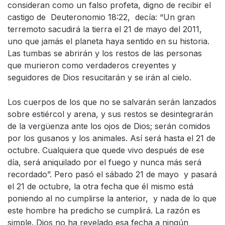
consideran como un falso profeta, digno de recibir el
castigo de Deuteronomio 18:22, decía: “Un gran
terremoto sacudirá la tierra el 21 de mayo del 2011,
uno que jamás el planeta haya sentido en su historia.
Las tumbas se abrirán y los restos de las personas
que murieron como verdaderos creyentes y
seguidores de Dios resucitarán y se irán al cielo.
Los cuerpos de los que no se salvarán serán lanzados
sobre estiércol y arena, y sus restos se desintegrarán
de la vergüenza ante los ojos de Dios; serán comidos
por los gusanos y los animales. Así será hasta el 21 de
octubre. Cualquiera que quede vivo después de ese
día, será aniquilado por el fuego y nunca más será
recordado”. Pero pasó el sábado 21 de mayo y pasará
el 21 de octubre, la otra fecha que él mismo está
poniendo al no cumplirse la anterior, y nada de lo que
este hombre ha predicho se cumplirá. La razón es
simple. Dios no ha revelado esa fecha a ningún