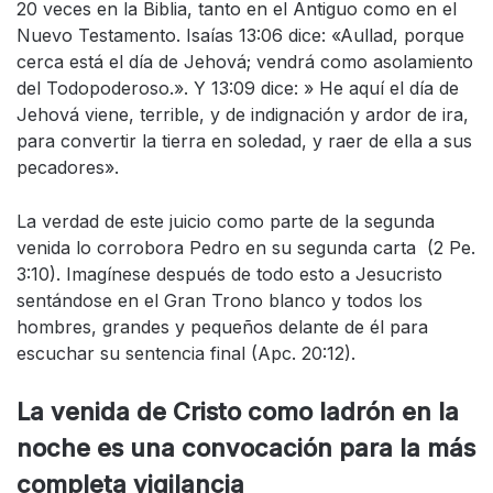
20 veces en la Biblia, tanto en el Antiguo como en el
Nuevo Testamento. Isaías 13:06 dice: «Aullad, porque
cerca está el día de Jehová; vendrá como asolamiento
del Todopoderoso.». Y 13:09 dice: » He aquí el día de
Jehová viene, terrible, y de indignación y ardor de ira,
para convertir la tierra en soledad, y raer de ella a sus
pecadores».
La verdad de este juicio como parte de la segunda
venida lo corrobora Pedro en su segunda carta (2 Pe.
3:10). Imagínese después de todo esto a Jesucristo
sentándose en el Gran Trono blanco y todos los
hombres, grandes y pequeños delante de él para
escuchar su sentencia final (Apc. 20:12).
La venida de Cristo como ladrón en la
noche es una convocación para la más
completa vigilancia