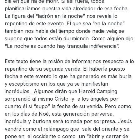
día en que ha de morir. Si así fuera, todos
planificaríamos nuestra vida alrededor de esa fecha.
La figura del “ladrón en la noche” nos revela lo
repentino de este evento. El que sea “en la noche”
también nos habla del tiempo donde nadie vela; se
supone que todos están durmiendo. Como alguien dijo:
“La noche es cuando hay tranquila indiferencia”.
Este texto tiene la misión de informarnos respecto a lo
repentino de su segunda venida. El haberle puesto
fecha a este evento lo que ha generado es más burla
y escepticismo en los que ya se manifiestan
incrédulos. Algunos dirán que Harold Camping
sorprendió al mismo Cristo y a los ángeles por
cuanto él sí “supo” la fecha de su venida. Pero como
en los días de Noé, esta generación perversa,
incrédula y burlona será tomada por sorpresa. Jesús
vendrá como el relámpago que sale del oriente y se
pone en el occidente o como un “abrir y cerrar de