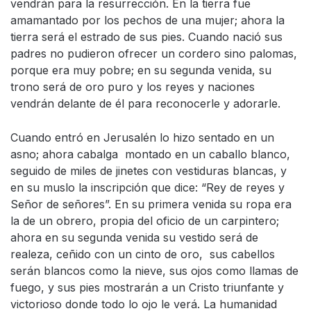
vendrán para la resurrección. En la tierra fue
amamantado por los pechos de una mujer; ahora la
tierra será el estrado de sus pies. Cuando nació sus
padres no pudieron ofrecer un cordero sino palomas,
porque era muy pobre; en su segunda venida, su
trono será de oro puro y los reyes y naciones
vendrán delante de él para reconocerle y adorarle.
Cuando entró en Jerusalén lo hizo sentado en un
asno; ahora cabalga montado en un caballo blanco,
seguido de miles de jinetes con vestiduras blancas, y
en su muslo la inscripción que dice: “Rey de reyes y
Señor de señores”. En su primera venida su ropa era
la de un obrero, propia del oficio de un carpintero;
ahora en su segunda venida su vestido será de
realeza, ceñido con un cinto de oro, sus cabellos
serán blancos como la nieve, sus ojos como llamas de
fuego, y sus pies mostrarán a un Cristo triunfante y
victorioso donde todo lo ojo le verá. La humanidad