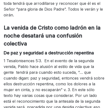
toda tendrá que arrodillarse y reconocer que él es el
Señor “para gloria de Dios Padre”. Todos le verán y le
oirán.
La venida de Cristo como ladrón en la
noche desatará una confusión
colectiva
De paz y seguridad a destrucción repentina
1 Tesalonisences 5:3. En el evento de la segunda
venida, Pablo hace alusión al estilo de vida que la
gente tendrá para cuando esto suceda, “… que
cuando digan: paz y seguridad, entonces vendrá sobre
ellos destrucción repentina, como los dolores a la
mujer en cinta, y no escaparán” v. 3. En este sólo
texto hay varias cosas que considerar. Por un lado
está el reconocimiento que la antesala de la segunda
venida será precedida por una desidia colectiva; eso