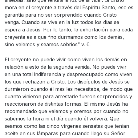
tinieblas, sino que tendrá la luz de la vida”. Si Cristo
mora en el creyente a través del Espíritu Santo, eso es
garantía para no ser sorprendido cuando Cristo
venga. Cuando se vive en la luz todos los días se
espera a Jesús. Por lo tanto, la exhortación para cada
creyente es a que “no durmamos como los demás,
sino velemos y seamos sobrios” v. 6.
El creyente no puede vivir como viven los demás en
relación a esto de la segunda venida. No puede vivir
en una total indiferencia y despreocupado como viven
los que rechazan a Cristo. Los discípulos de Jesús se
durmieron cuando él más les necesitaba, de modo que
cuanto vinieron para arrestarle fueron sorprendidos y
reaccionaron de distintas formas. El mismo Jesús ha
recomendado que velemos y oremos por cuando no
sabemos la hora ni el día cuando él volverá. Que
seamos como las cinco vírgenes sensatas que tenían
aceite en sus lámparas para cuando llegó su Señor