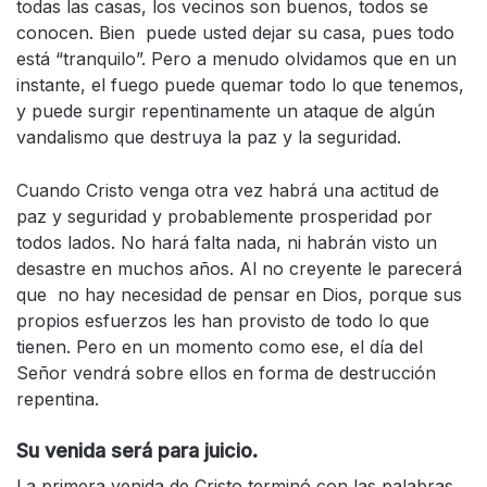
todas las casas, los vecinos son buenos, todos se
conocen. Bien puede usted dejar su casa, pues todo
está “tranquilo”. Pero a menudo olvidamos que en un
instante, el fuego puede quemar todo lo que tenemos,
y puede surgir repentinamente un ataque de algún
vandalismo que destruya la paz y la seguridad.
Cuando Cristo venga otra vez habrá una actitud de
paz y seguridad y probablemente prosperidad por
todos lados. No hará falta nada, ni habrán visto un
desastre en muchos años. Al no creyente le parecerá
que no hay necesidad de pensar en Dios, porque sus
propios esfuerzos les han provisto de todo lo que
tienen. Pero en un momento como ese, el día del
Señor vendrá sobre ellos en forma de destrucción
repentina.
Su venida será para juicio.
La primera venida de Cristo terminó con las palabras