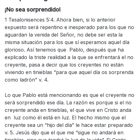
¡No sea sorprendido!
1 Tesalonisences 5:4. Ahora bien, si lo anterior
expuesto será repentino e inesperado para los que no
aguardan la venida del Señor, no debe ser esta la
misma situación para los que sí esperamos aquel día
glorioso. Así tenemos que Pablo, después que ha
explicado la triste realidad a la que se enfrentará el no
creyente, pasa a decir que los creyentes no están
viviendo en tinieblas “para que aquel día os sorprenda
como ladrón” v. 4.
Lo que Pablo está mencionando es que el creyente no
será sorprendido ese día. La razón es porque si el no
creyente anda en tinieblas, el que vive en Cristo anda
en luz como él está en luz. El hecho mismo que el
creyente sea un “hijo del día” le hace estar preparado
v. 5. Jesús dijo que el que me “sigue no andará en