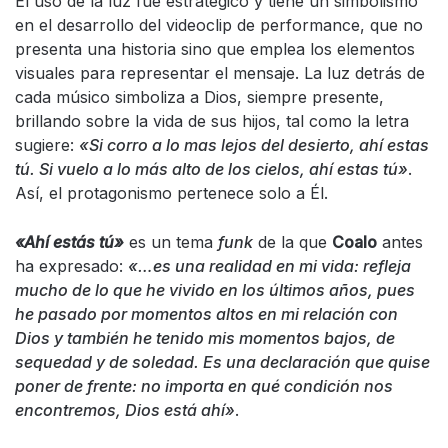
El uso de la luz fue estratégico y tiene un simbolismo
en el desarrollo del videoclip de performance, que no
presenta una historia sino que emplea los elementos
visuales para representar el mensaje. La luz detrás de
cada músico simboliza a Dios, siempre presente,
brillando sobre la vida de sus hijos, tal como la letra
sugiere:
«Si corro a lo mas lejos del desierto, ahí estas
tú. Si vuelo a lo más alto de los cielos, ahí estas tú»
.
Así, el protagonismo pertenece solo a Él.
«Ahí estás tú»
es un tema
funk
de la que
Coalo
antes
ha expresado:
«…es una realidad en mi vida: refleja
mucho de lo que he vivido en los últimos años, pues
he pasado por momentos altos en mi relación con
Dios y también he tenido mis momentos bajos, de
sequedad y de soledad. Es una declaración que quise
poner de frente: no importa en qué condición nos
encontremos, Dios está ahí»
.