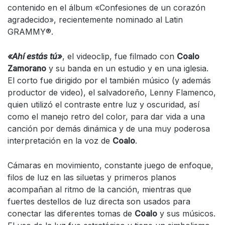
contenido en el álbum «Confesiones de un corazón
agradecido», recientemente nominado al Latin
GRAMMY®.
«Ahí estás tú»
, el videoclip, fue filmado con
Coalo
Zamorano
y su banda en un estudio y en una iglesia.
El corto fue dirigido por el también músico (y además
productor de video), el salvadoreño, Lenny Flamenco,
quien utilizó el contraste entre luz y oscuridad, así
como el manejo retro del color, para dar vida a una
canción por demás dinámica y de una muy poderosa
interpretación en la voz de
Coalo
.
Cámaras en movimiento, constante juego de enfoque,
filos de luz en las siluetas y primeros planos
acompañan al ritmo de la canción, mientras que
fuertes destellos de luz directa son usados para
conectar las diferentes tomas de
Coalo
y sus músicos.