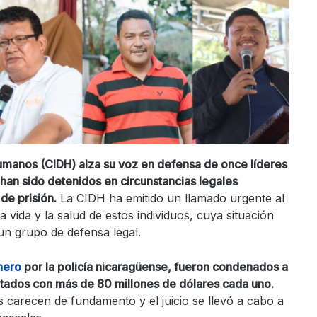
manos (CIDH) alza su voz en defensa de once líderes
 han sido detenidos en circunstancias legales
de prisión.
La CIDH ha emitido un llamado urgente al
 vida y la salud de estos individuos, cuya situación
un grupo de defensa legal.
inero
por la policía nicaragüense, fueron condenados a
ultados con más de 80 millones de dólares cada uno.
 carecen de fundamento y el juicio se llevó a cabo a