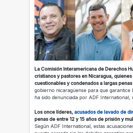
La Comisión Interamericana de Derechos Hu
cristianos y pastores en Nicaragua, quienes
cuestionables y condenados a largas penas 
gobierno nicaragüense para que garantice la
ha sido denunciada por ADF International, 
Los once líderes,
acusados de lavado de d
penas de entre 12 y 15 años de prisión y m
Según ADF International, estas acusaciones