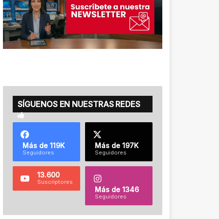
SÍGUENOS EN NUESTRAS REDES
Más de 119K
Más de 197K
Seguidores
Seguidores
13.600
Suscriptores
Más de 1346
Seguidores