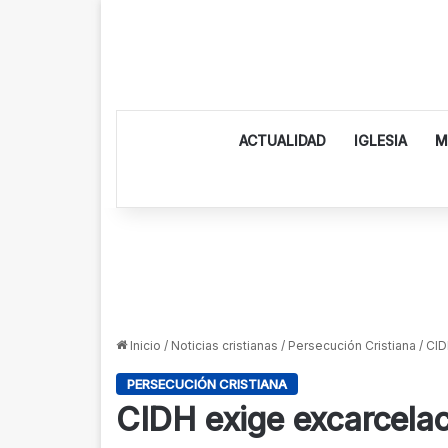
ACTUALIDAD
IGLESIA
M
Inicio
/
Noticias cristianas
/
Persecución Cristiana
/
CID
PERSECUCIÓN CRISTIANA
CIDH exige excarcelac