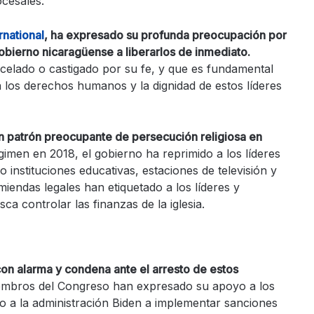
ocesales.
rnational
, ha expresado su profunda preocupación por
 gobierno nicaragüense a liberarlos de inmediato.
celado o castigado por su fe, y que es fundamental
 los derechos humanos y la dignidad de estos líderes
n patrón preocupante de persecución religiosa en
gimen en 2018, el gobierno ha reprimido a los líderes
 instituciones educativas, estaciones de televisión y
miendas legales han etiquetado a los líderes y
ca controlar las finanzas de la iglesia.
on alarma y condena ante el arresto de estos
mbros del Congreso han expresado su apoyo a los
do a la administración Biden a implementar sanciones