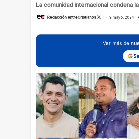
La comunidad internacional condena la 
Follow
Redacción entreCristianos
9 mayo, 2024
on
X
Ver más de nue
Se