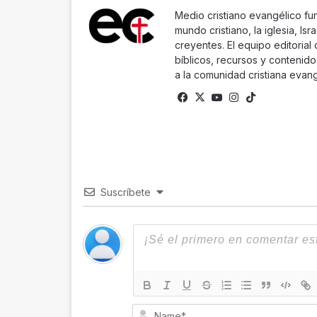
Medio cristiano evangélico fu
mundo cristiano, la iglesia, Isr
creyentes. El equipo editorial
bíblicos, recursos y contenido
a la comunidad cristiana evang
Facebook
X
YouTube
Instagram
TikTok
Suscríbete