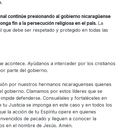
a.
nal continúe presionando al gobierno nicaragüense
onga fin a la persecución religiosa en el país.
La
l que debe ser respetado y protegido en todas las
ue acontece. Ayúdanos a interceder por los cristianos
or parte del gobierno.
esión por nuestros hermanos nicaraguenses quienes
el gobierno. Clamamos por estos líderes que se
 impide defenderse. Consuélales y fortaléceles en
 tu Justicia se imponga en este caso y en todos los
e la acción de tu Espíritu opere en quienes
onvencidos de pecado y lleguen a conocer la
imos en el nombre de Jesús. Amén.