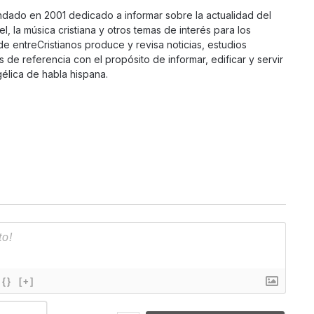
ndado en 2001 dedicado a informar sobre la actualidad del
ael, la música cristiana y otros temas de interés para los
 de entreCristianos produce y revisa noticias, estudios
s de referencia con el propósito de informar, edificar y servir
élica de habla hispana.
{}
[+]
N