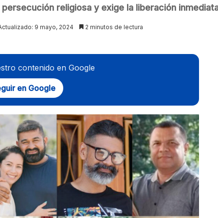
persecución religiosa y exige la liberación inmediat
Actualizado: 9 mayo, 2024
2 minutos de lectura
stro contenido en Google
guir en Google