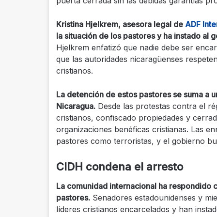
puerta cerrada sin las debidas garantías pr
Kristina Hjelkrem, asesora legal de
ADF Inte
la situación de los pastores y ha instado al
Hjelkrem enfatizó que nadie debe ser encar
que las autoridades nicaragüenses respeten
cristianos.
La detención de estos pastores se suma a u
Nicaragua.
Desde las protestas contra el ré
cristianos, confiscado propiedades y cerrado
organizaciones benéficas cristianas. Las en
pastores como terroristas, y el gobierno bus
CIDH condena el arresto
La comunidad internacional ha respondido c
pastores.
Senadores estadounidenses y mie
líderes cristianos encarcelados y han insta