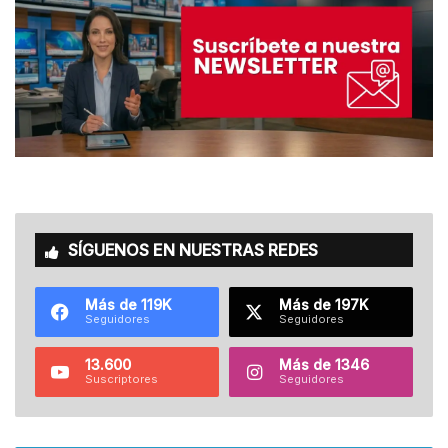
SÍGUENOS EN NUESTRAS REDES
Más de 119K
Más de 197K
Seguidores
Seguidores
13.600
Más de 1346
Suscriptores
Seguidores