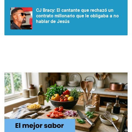
CJ Bracy: El cantante que rechazó un
contrato millonario que le obligaba a no
hablar de Jesús