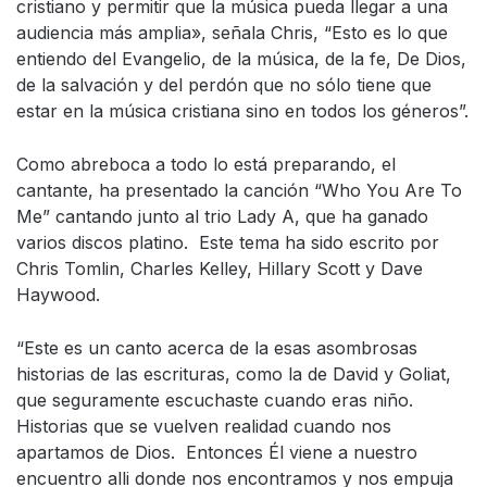
cristiano y permitir que la música pueda llegar a una
audiencia más amplia», señala Chris, “Esto es lo que
entiendo del Evangelio, de la música, de la fe, De Dios,
de la salvación y del perdón que no sólo tiene que
estar en la música cristiana sino en todos los géneros”.
Como abreboca a todo lo está preparando, el
cantante, ha presentado la canción “Who You Are To
Me” cantando junto al trio Lady A, que ha ganado
varios discos platino. Este tema ha sido escrito por
Chris Tomlin, Charles Kelley, Hillary Scott y Dave
Haywood.
“Este es un canto acerca de la esas asombrosas
historias de las escrituras, como la de David y Goliat,
que seguramente escuchaste cuando eras niño.
Historias que se vuelven realidad cuando nos
apartamos de Dios. Entonces Él viene a nuestro
encuentro alli donde nos encontramos y nos empuja