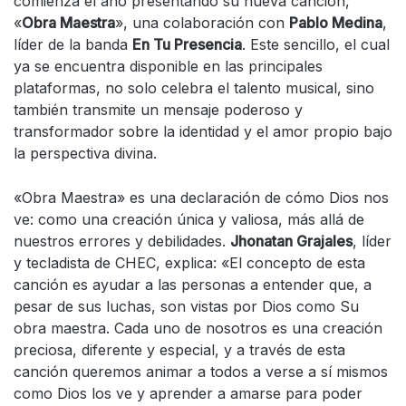
comienza el año presentando su nueva canción,
«
Obra Maestra
», una colaboración con
Pablo Medina
,
líder de la banda
En Tu Presencia
. Este sencillo, el cual
ya se encuentra disponible en las principales
plataformas, no solo celebra el talento musical, sino
también transmite un mensaje poderoso y
transformador sobre la identidad y el amor propio bajo
la perspectiva divina.
«Obra Maestra» es una declaración de cómo Dios nos
ve: como una creación única y valiosa, más allá de
nuestros errores y debilidades.
Jhonatan Grajales
, líder
y tecladista de CHEC, explica: «El concepto de esta
canción es ayudar a las personas a entender que, a
pesar de sus luchas, son vistas por Dios como Su
obra maestra. Cada uno de nosotros es una creación
preciosa, diferente y especial, y a través de esta
canción queremos animar a todos a verse a sí mismos
como Dios los ve y aprender a amarse para poder