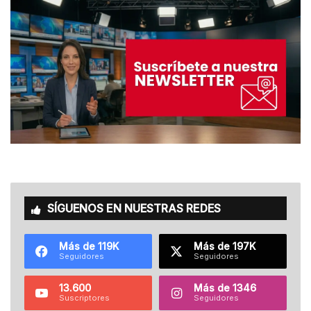
SÍGUENOS EN NUESTRAS REDES
Más de 119K
Más de 197K
Seguidores
Seguidores
13.600
Más de 1346
Suscriptores
Seguidores