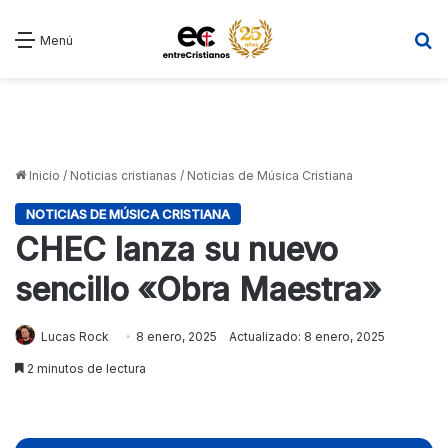
B
Menú
Inicio
/
Noticias cristianas
/
Noticias de Música Cristiana
NOTICIAS DE MÚSICA CRISTIANA
CHEC lanza su nuevo
sencillo «Obra Maestra»
Lucas Rock
8 enero, 2025
Actualizado: 8 enero, 2025
2 minutos de lectura