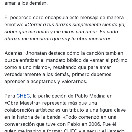
amar a los demás».
El poderoso coro encapsula este mensaje de manera
emotiva:
«Correr a tus brazos simplemente siendo yo,
saber que me amas y me miras con amor. En cada
abrazo me muestras que soy tu obra maestra».
Además, Jhonatan destaca cómo la canción también
busca enfatizar el mandato bíblico de «amar al prójimo
como a uno mismo», resaltando que para amar
verdaderamente a los demás, primero debemos
aprender a aceptarnos y valorarnos.
Para
CHEC
, la participación de Pablo Medina en
«Obra Maestra» representa más que una
colaboración artística; es un tributo a una figura clave
en la historia de la banda. «Todo comenzó en una
conversación que tuve con Pablo en 2006. Fue él
quien me inspiró a formar CHEC y a seguir el llamado