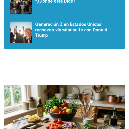
"¿Dónde está Dios?
Generación Z en Estados Unidos
rechazan víncular su fe con Donald
Trump