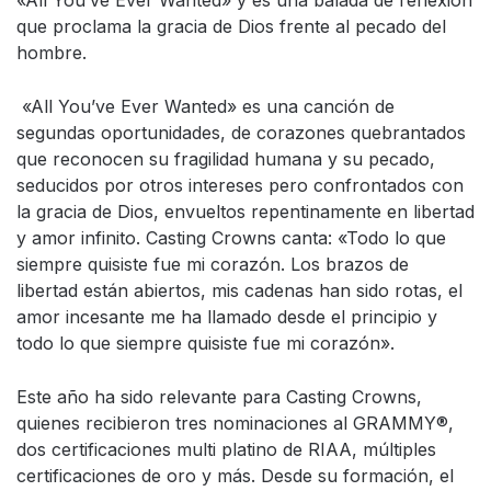
«All You’ve Ever Wanted» y es una balada de reflexión
que proclama la gracia de Dios frente al pecado del
hombre.
«All You’ve Ever Wanted» es una canción de
segundas oportunidades, de corazones quebrantados
que reconocen su fragilidad humana y su pecado,
seducidos por otros intereses pero confrontados con
la gracia de Dios, envueltos repentinamente en libertad
y amor infinito. Casting Crowns canta: «Todo lo que
siempre quisiste fue mi corazón. Los brazos de
libertad están abiertos, mis cadenas han sido rotas, el
amor incesante me ha llamado desde el principio y
todo lo que siempre quisiste fue mi corazón».
Este año ha sido relevante para Casting Crowns,
quienes recibieron tres nominaciones al GRAMMY®,
dos certificaciones multi platino de RIAA, múltiples
certificaciones de oro y más. Desde su formación, el