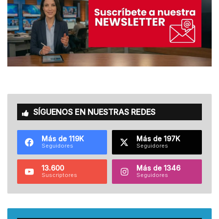
SÍGUENOS EN NUESTRAS REDES
Más de 119K
Más de 197K
Seguidores
Seguidores
13.600
Más de 1346
Suscriptores
Seguidores