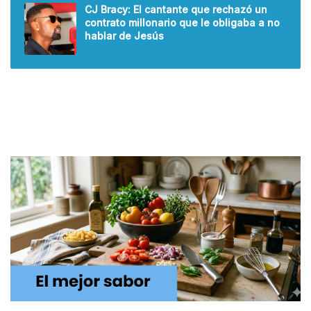
CJ Bracy: El cantante que rechazó un
contrato millonario que le obligaba a no
hablar de Jesús