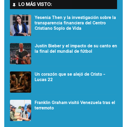
LO MÁS VISTO:
Yesenia Then y la investigación sobre la
transparencia financiera del Centro
Cristiano Soplo de Vida
Justin Bieber y el impacto de su canto en
la final del mundial de fútbol
Un corazón que se alejó de Cristo -
Lucas 22
Franklin Graham visitó Venezuela tras el
terremoto