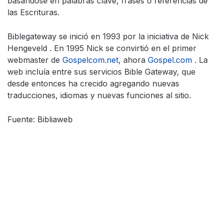
basándose en palabras clave, frases o referencias de
las Escrituras.
Biblegateway se inició en 1993 por la iniciativa de Nick
Hengeveld . En 1995 Nick se convirtió en el primer
webmaster de
Gospelcom.net
, ahora
Gospel.com
. La
web incluía entre sus servicios Bible Gateway, que
desde entonces ha crecido agregando nuevas
traducciones, idiomas y nuevas funciones al sitio.
Fuente: Bibliaweb