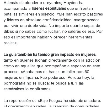
Además de atender a creyentes, Hayden ha
acompañado a
líderes espirituales
que enfrentan
batallas similares en silencio. «Me han escrito pastores
y líderes en absoluta confidencialidad, avergonzados
por vivir una doble vida. No importa cuánto sepas de
Biblia: si no sabes cómo luchar, no saldrás de eso. Por
eso es importante hablar y ofrecer herramientas
reales».
La guía también ha tenido gran impacto en
mujeres
,
tanto en quienes luchan directamente con la adicción
como en aquellas que acompañan a esposos en este
proceso. «Acabamos de hacer un taller con 50
mujeres en Tijuana. Fue poderoso. Porque hoy, la
pornografía no se busca: te busca a ti. Y las
estadísticas lo confirman».
La repercusión de «Bajo Fuego» ha sido abrumadora.
El crecimiento en redes, la creación de comunidades