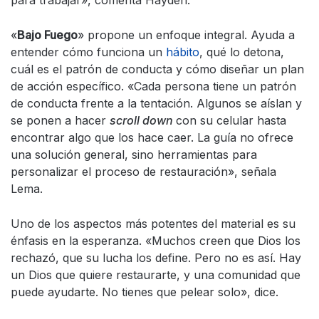
para trabajar», comenta Hayden.
«
Bajo Fuego
» propone un enfoque integral. Ayuda a
entender cómo funciona un
hábito
, qué lo detona,
cuál es el patrón de conducta y cómo diseñar un plan
de acción específico. «Cada persona tiene un patrón
de conducta frente a la tentación. Algunos se aíslan y
se ponen a hacer
scroll down
con su celular hasta
encontrar algo que los hace caer. La guía no ofrece
una solución general, sino herramientas para
personalizar el proceso de restauración», señala
Lema.
Uno de los aspectos más potentes del material es su
énfasis en la esperanza. «Muchos creen que Dios los
rechazó, que su lucha los define. Pero no es así. Hay
un Dios que quiere restaurarte, y una comunidad que
puede ayudarte. No tienes que pelear solo», dice.