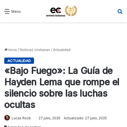
B
Menú
Inicio
/
Noticias cristianas
/
Actualidad
ACTUALIDAD
«Bajo Fuego»: La Guía de
Hayden Lema que rompe el
silencio sobre las luchas
ocultas
Lucas Rock
27 julio, 2025
Actualizado: 27 julio, 2025