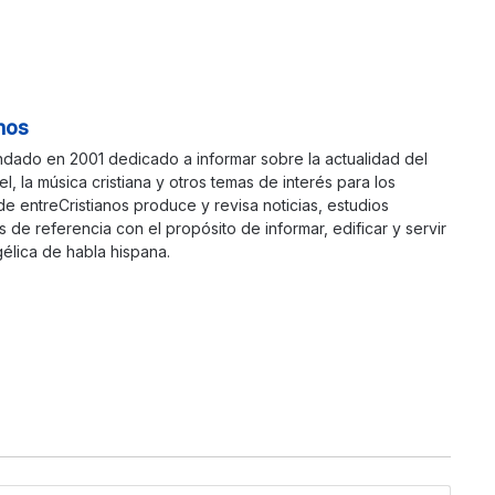
nos
ndado en 2001 dedicado a informar sobre la actualidad del
ael, la música cristiana y otros temas de interés para los
 de entreCristianos produce y revisa noticias, estudios
s de referencia con el propósito de informar, edificar y servir
élica de habla hispana.