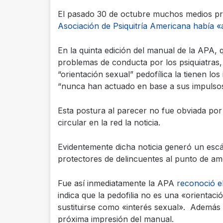
El pasado 30 de octubre muchos medios pro
Asociación de Psiquitría Americana había «
En la quinta edición del manual de la APA, q
problemas de conducta por los psiquiatras
“orientación sexual” pedofílica la tienen lo
“nunca han actuado en base a sus impulsos
Esta postura al parecer no fue obviada p
circular en la red la noticia.
Evidentemente dicha noticia generó un esc
protectores de delincuentes al punto de a
Fue así inmediatamente la APA
reconoció el
indica que la pedofilia no es una «orientac
sustituirse como «interés sexual». Además i
próxima impresión del manual.