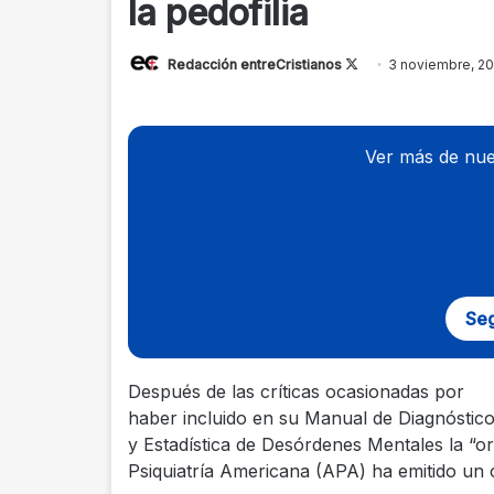
la pedofilia
Redacción entreCristianos
Follow
3 noviembre, 20
on
X
Ver más de nue
Seg
Después de las críticas ocasionadas por
haber incluido en su Manual de Diagnóstic
y Estadística de Desórdenes Mentales la “ori
Psiquiatría Americana (APA) ha emitido un 