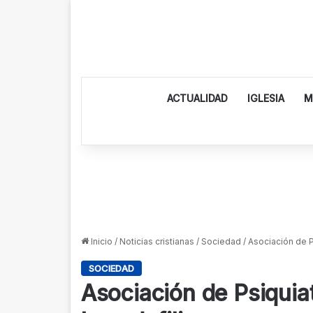
ACTUALIDAD
IGLESIA
M
Inicio
/
Noticias cristianas
/
Sociedad
/
Asociación de P
SOCIEDAD
Asociación de Psiquiat