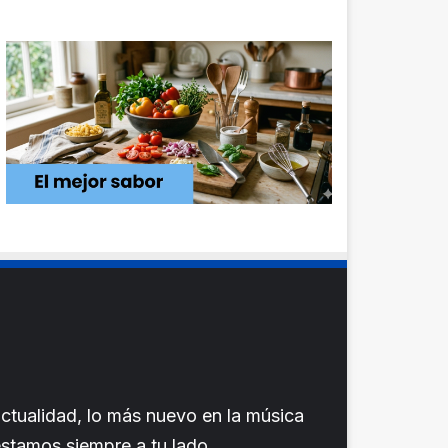
ctualidad, lo más nuevo en la música
 estamos siempre a tu lado.