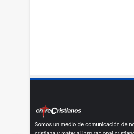
Somos un medio de comunicación de noti
cristiana y material inspiracional crist