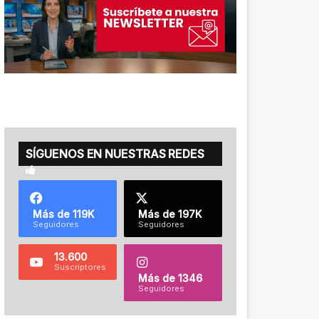
SÍGUENOS EN NUESTRAS REDES
Más de 119K
Más de 197K
Seguidores
Seguidores
13.600
Suscriptores
Más de 1346
Seguidores