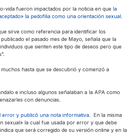
-vida fueron impactados por la noticia en que
la
aceptado» la pedofilia como una orientación sexual.
ue sirve como referencia para identificar los
, publicado el pasado mes de Mayo, señala que la
s individuos que sienten este tipo de deseos pero que
”.
or muchos hasta que se descubrió y comenzó a
ándalo e incluso algunos señalaban a la APA como
menazarles con denuncias.
 error y publicó una nota informativa
. En la misma
ión sexual» la cual fue usada por error y que debe
ndica que será corregido de su versión online y en la