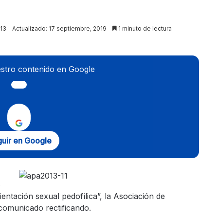
13
Actualizado: 17 septiembre, 2019
1 minuto de lectura
stro contenido en Google
uir en Google
o
entación sexual pedofílica”, la Asociación de
comunicado rectificando.