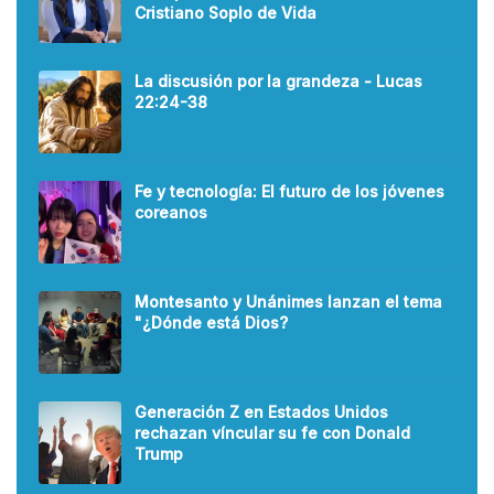
Cristiano Soplo de Vida
La discusión por la grandeza - Lucas
22:24-38
Fe y tecnología: El futuro de los jóvenes
coreanos
Montesanto y Unánimes lanzan el tema
"¿Dónde está Dios?
Generación Z en Estados Unidos
rechazan víncular su fe con Donald
Trump