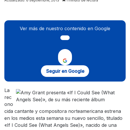
Actualizado: 6 septiembre, 2013
1 minuto de lectura
X
Ver más de nuestro contenido en Google
Seguir en Google
La
rec
ono
cida cantante y compositora norteamericana estrena
en los medios esta semana su nuevo sencillo, titulado
«If I Could See (What Angels See)», nacido de una