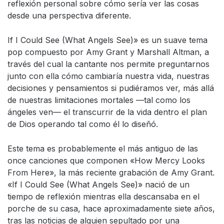
reflexión personal sobre cómo sería ver las cosas
desde una perspectiva diferente.
If I Could See (What Angels See)» es un suave tema
pop compuesto por Amy Grant y Marshall Altman, a
través del cual la cantante nos permite preguntarnos
junto con ella cómo cambiaría nuestra vida, nuestras
decisiones y pensamientos si pudiéramos ver, más allá
de nuestras limitaciones mortales —tal como los
ángeles ven— el transcurrir de la vida dentro el plan
de Dios operando tal como él lo diseñó.
Este tema es probablemente el más antiguo de las
once canciones que componen «How Mercy Looks
From Here», la más reciente grabación de Amy Grant.
«If I Could See (What Angels See)» nació de un
tiempo de reflexión mientras ella descansaba en el
porche de su casa, hace aproximadamente siete años,
tras las noticias de alguien sepultado por una