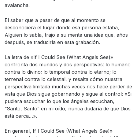
avalancha.
El saber que a pesar de que al momento se
desconociera el lugar donde esa persona estaba,
Alguien lo sabía, trajo a su mente una idea que, años
después, se traduciría en esta grabación.
La letra de «If I Could See (What Angels See)»
confronta dos mundos y dos perspectivas: lo humano
contra lo divino; lo temporal contra lo eterno; lo
terrenal contra lo celestial, y resalta cómo nuestra
perspectiva limitada muchas veces nos hace perder de
vista que Dios sigue gobernando y sigue al control: «Si
pudiera escuchar lo que los ángeles escuchan,
“Santo, Santo” en mi oído, nunca dudaría de que Dios
está cerca…».
En general, If I Could See (What Angels See)»