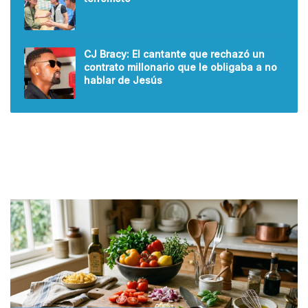
CJ Bracy: El cantante que rechazó un
contrato millonario que le obligaba a no
hablar de Jesús