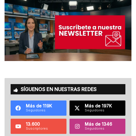
SÍGUENOS EN NUESTRAS REDES
Más de 119K
Más de 197K
Seguidores
Seguidores
13.600
Más de 1346
Suscriptores
Seguidores