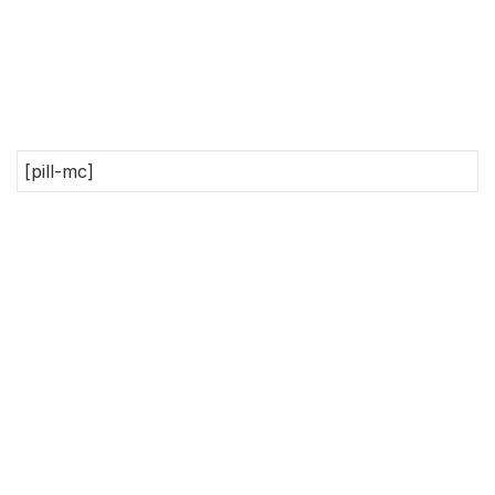
[pill-mc]