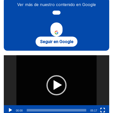
Ver más de nuestro contenido en Google
Seguir en Google
Reproductor
de
vídeo
00:00
05:17