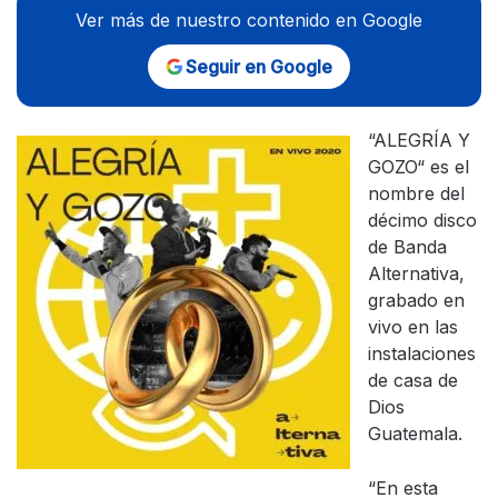
Ver más de nuestro contenido en Google
Seguir en Google
“ALEGRÍA Y
GOZO“ es el
nombre del
décimo disco
de Banda
Alternativa,
grabado en
vivo en las
instalaciones
de casa de
Dios
Guatemala.
“En esta