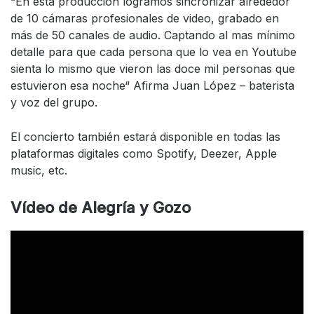
“En esta producción logramos sincronizar alrededor
de 10 cámaras profesionales de video, grabado en
más de 50 canales de audio. Captando al mas mínimo
detalle para que cada persona que lo vea en Youtube
sienta lo mismo que vieron las doce mil personas que
estuvieron esa noche“ Afirma Juan López – baterista
y voz del grupo.
El concierto también estará disponible en todas las
plataformas digitales como Spotify, Deezer, Apple
music, etc.
Vídeo de Alegría y Gozo