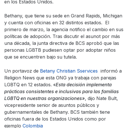
en los Estados Unidos.
Bethany, que tiene su sede en Grand Rapids, Michigan
y cuenta con oficinas en 32 distintos estados. El
primero de marzo, la agencia notifico el cambio en sus
políticas de adopción. Tras discutir el asunot por más
una década, la junta directiva de BCS aprobó que las
personas LGBTB pudiesen optar por adoptar niños
que se encuentren bajo su tutela.
Un portavoz de
Betany Christian Sservices
informó a
Religion News que esta ONG ya trabaja con parejas
LGBTQ en 12 estados. «
Esta decisión implementa
prácticas consistentes e inclusivas para las familias
LGBTQ en nuestras organizaciones»
, dijo Nate Bult,
vicepresidente senior de asuntos públicos y
gubernamentales de Bethany. BCS también tiene
oficinas fuera de los Estados Unidos como por
ejemplo
Colombia