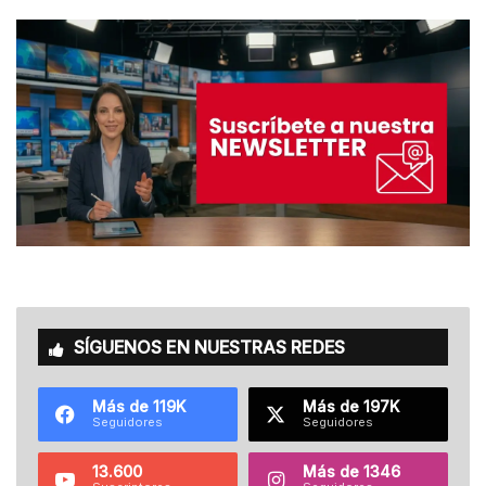
SÍGUENOS EN NUESTRAS REDES
Más de 119K
Más de 197K
Seguidores
Seguidores
13.600
Más de 1346