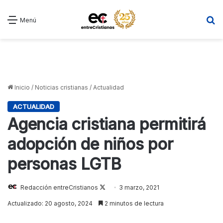
B
Menú
Inicio
/
Noticias cristianas
/
Actualidad
ACTUALIDAD
Agencia cristiana permitirá
adopción de niños por
personas LGTB
Follow
Redacción entreCristianos
3 marzo, 2021
on
Actualizado: 20 agosto, 2024
2 minutos de lectura
X