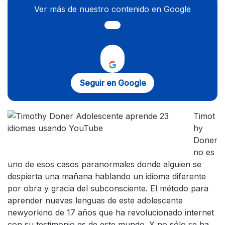
Ver más de nuestro contenido en Google
Seguir en Google
Timot
hy
Doner
no es
uno de esos casos paranormales donde alguien se
despierta una mañana hablando un idioma diferente
por obra y gracia del subconsciente. El método para
aprender nuevas lenguas de este adolescente
newyorkino de 17 años que ha revolucionado internet
con su testimonio es de este mundo. Y no sólo se ha