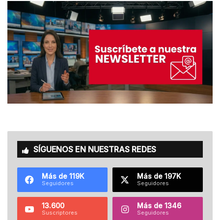
SÍGUENOS EN NUESTRAS REDES
Más de 119K
Más de 197K
Seguidores
Seguidores
13.600
Más de 1346
Suscriptores
Seguidores