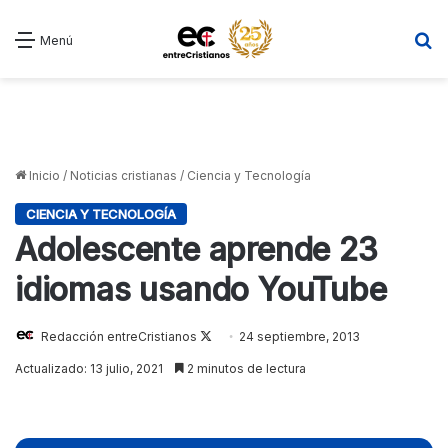
B
Menú
Inicio
/
Noticias cristianas
/
Ciencia y Tecnología
CIENCIA Y TECNOLOGÍA
Adolescente aprende 23
idiomas usando YouTube
Redacción entreCristianos
Follow
24 septiembre, 2013
on
Actualizado: 13 julio, 2021
2 minutos de lectura
X