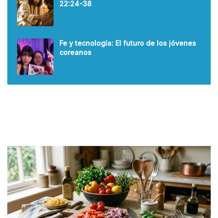
22:24-38
Fe y tecnología: El futuro de los jóvenes
coreanos