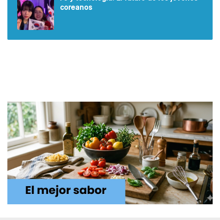
coreanos