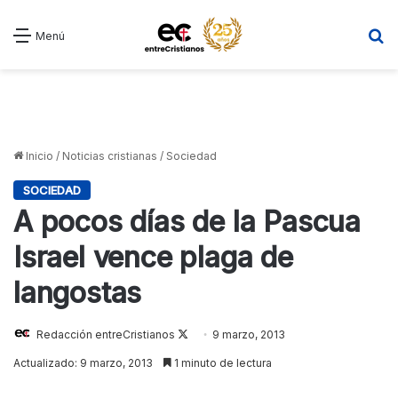
B
Menú
Inicio
/
Noticias cristianas
/
Sociedad
SOCIEDAD
A pocos días de la Pascua
Israel vence plaga de
langostas
Redacción entreCristianos
Follow
9 marzo, 2013
on
Actualizado: 9 marzo, 2013
1 minuto de lectura
X