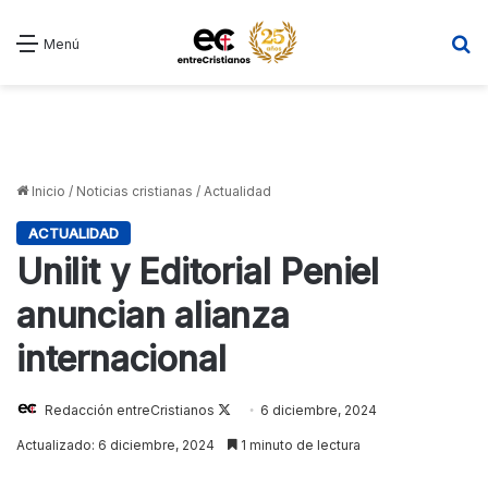
B
Menú
Inicio
/
Noticias cristianas
/
Actualidad
ACTUALIDAD
Unilit y Editorial Peniel
anuncian alianza
internacional
Follow
Redacción entreCristianos
6 diciembre, 2024
on
Actualizado: 6 diciembre, 2024
1 minuto de lectura
X