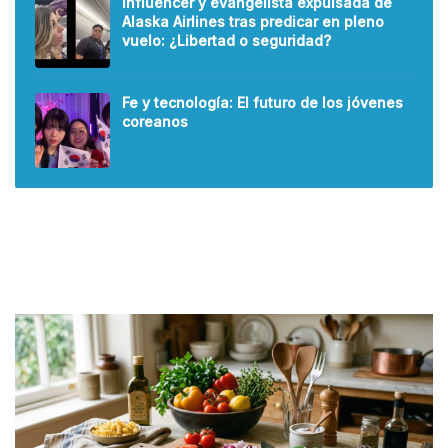
Influencer y evangelista expulsada de
Alaska Airlines tras predicar en pleno
vuelo: ¿Libertad o seguridad?
Fe y tecnología: El futuro de los jóvenes
coreanos