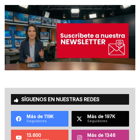
SÍGUENOS EN NUESTRAS REDES
Más de 119K
Más de 197K
Seguidores
Seguidores
13.600
Más de 1346
Suscriptores
Seguidores