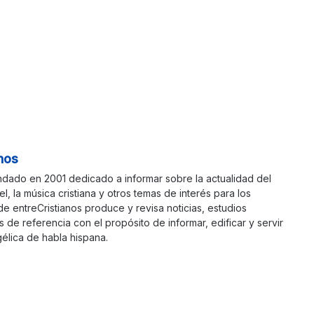
nos
ndado en 2001 dedicado a informar sobre la actualidad del
ael, la música cristiana y otros temas de interés para los
 de entreCristianos produce y revisa noticias, estudios
s de referencia con el propósito de informar, edificar y servir
élica de habla hispana.