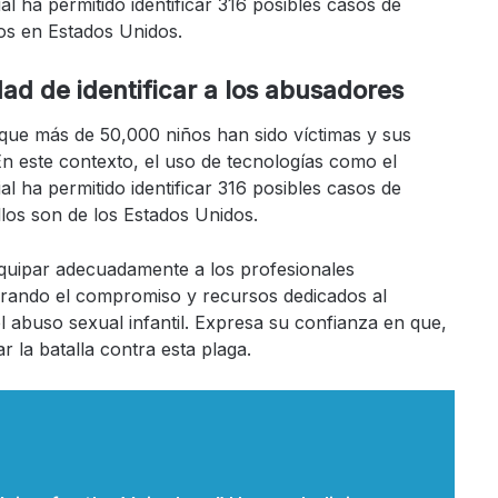
cial ha permitido identificar 316 posibles casos de
los en Estados Unidos.
d de identificar a los abusadores
e más de 50,000 niños han sido víctimas y sus
En este contexto, el uso de tecnologías como el
cial ha permitido identificar 316 posibles casos de
llos son de los Estados Unidos.
quipar adecuadamente a los profesionales
rando el compromiso y recursos dedicados al
l abuso sexual infantil. Expresa su confianza en que,
 la batalla contra esta plaga.