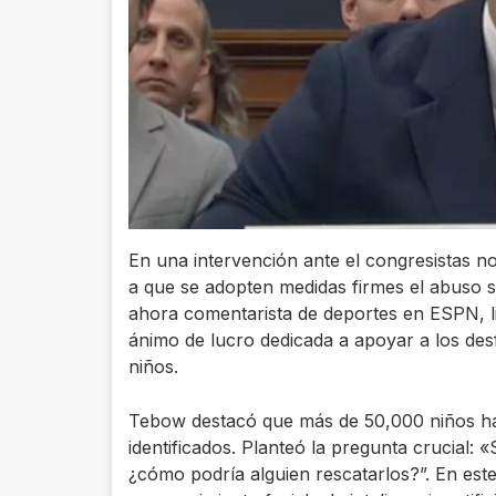
En una intervención ante el congresistas no
a que se adopten medidas firmes el abuso s
ahora comentarista de deportes en ESPN, l
ánimo de lucro dedicada a apoyar a los des
niños.
Tebow destacó que más de 50,000 niños han
identificados. Planteó la pregunta crucial:
¿cómo podría alguien rescatarlos?”. En est