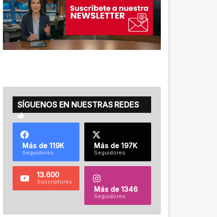
SÍGUENOS EN NUESTRAS REDES
Más de 119K
Más de 197K
Seguidores
Seguidores
13.600
Suscriptores
Más de 1346
Seguidores