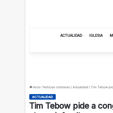
ACTUALIDAD
IGLESIA
M
Inicio
/
Noticias cristianas
/
Actualidad
/
Tim Tebow pide
ACTUALIDAD
Tim Tebow pide a cong