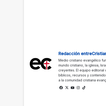
Redacción entreCristia
Medio cristiano evangélico fu
mundo cristiano, la iglesia, Isr
creyentes. El equipo editorial
bíblicos, recursos y contenido
a la comunidad cristiana evang
Facebook
X
YouTube
Instagram
TikTok