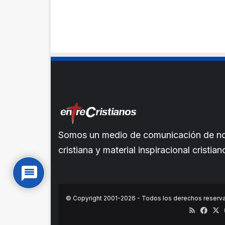
Somos un medio de comunicación de noti
cristiana y material inspiracional crist
© Copyright 2001-2026 - Todos los derechos reserv
RSS
Face
X