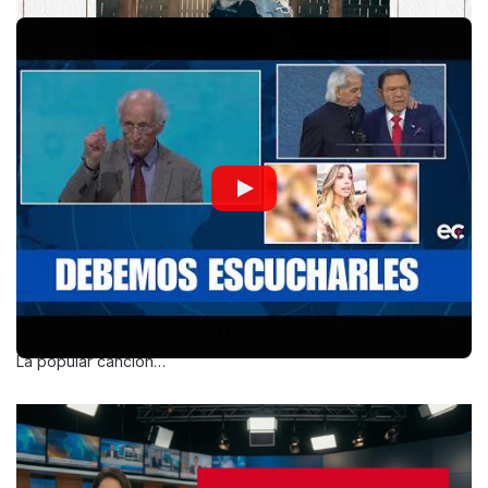
«There was Jesus» gana el Grammy en la categoría «Mejor
Interpretación / Canción de Música Cristiana Contemporánea».
La popular canción…