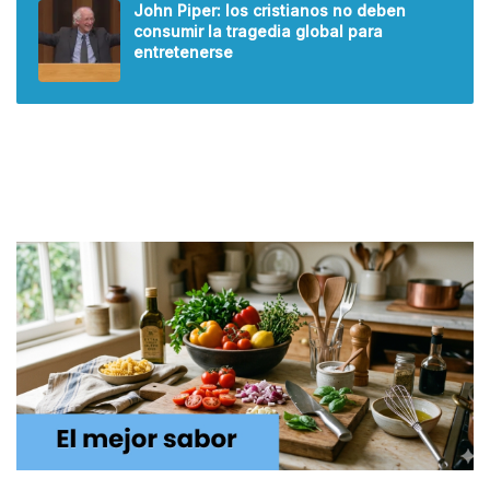
John Piper: los cristianos no deben
consumir la tragedia global para
entretenerse