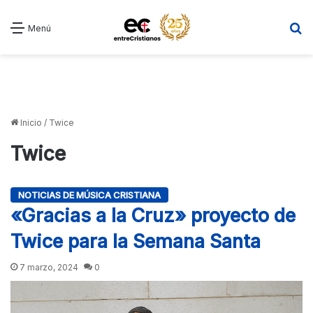
B
Menú
Inicio
/
Twice
Twice
NOTICIAS DE MÚSICA CRISTIANA
«Gracias a la Cruz» proyecto de
Twice para la Semana Santa
7 marzo, 2024
0