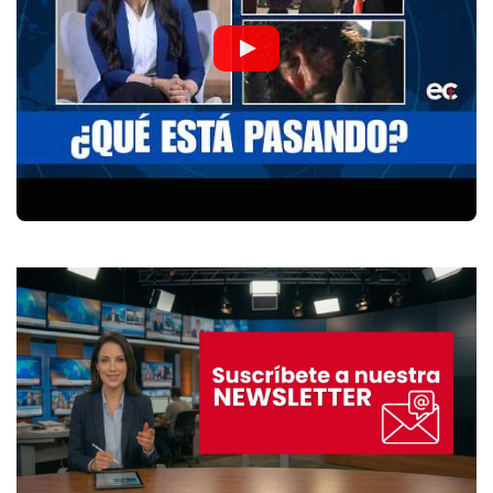
Twice, el grupo nominado al Dove Award y Premios Arpa,
publica su nuevo sencillo titulado “Sólo Con Tu Voz“ con…