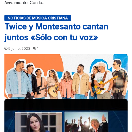
Avivamiento. Con la…
NOTICIAS DE MÚSICA CRISTIANA
Twice y Montesanto cantan
juntos «Sólo con tu voz»
9 junio, 2023
1