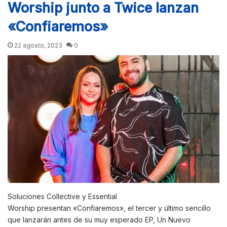
Worship junto a Twice lanzan
«Confiaremos»
22 agosto, 2023
0
Soluciones Collective y Essential
Worship presentan «Confiaremos», el tercer y último sencillo
que lanzarán antes de su muy esperado EP, Un Nuevo