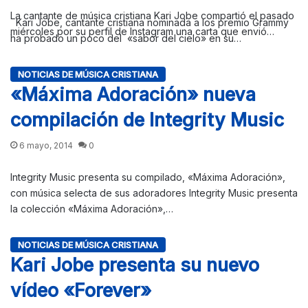
La cantante de música cristiana Kari Jobe compartió el pasado
Kari Jobe, cantante cristiana nominada a los premio Grammy
miércoles por su perfil de Instagram una carta que envió…
ha probado un poco del «sabor del cielo» en su…
NOTICIAS DE MÚSICA CRISTIANA
«Máxima Adoración» nueva
compilación de Integrity Music
6 mayo, 2014
0
Integrity Music presenta su compilado, «Máxima Adoración»,
con música selecta de sus adoradores Integrity Music presenta
la colección «Máxima Adoración»,…
NOTICIAS DE MÚSICA CRISTIANA
Kari Jobe presenta su nuevo
vídeo «Forever»