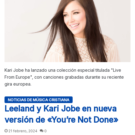
Kari Jobe ha lanzado una colección especial titulada "Live
From Europe", con canciones grabadas durante su reciente
gira europea.
NOTICIAS DE MÚSICA CRISTIANA
Leeland y Kari Jobe en nueva
versión de «You’re Not Done»
21 febrero, 2024
0