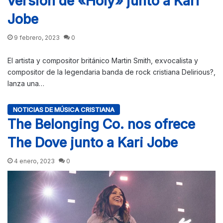
versión de «Holy» junto a Kari
Jobe
9 febrero, 2023
0
El artista y compositor británico Martin Smith, exvocalista y
compositor de la legendaria banda de rock cristiana Delirious?,
lanza una…
NOTICIAS DE MÚSICA CRISTIANA
The Belonging Co. nos ofrece
The Dove junto a Kari Jobe
4 enero, 2023
0