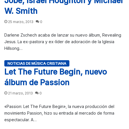
Jobe, Israel Houghton y Michael
W. Smith
25 marzo, 2013
0
Darlene Zschech acaba de lanzar su nuevo álbum, Revealing
Jesus. La ex-pastora y ex-líder de adoración de la Iglesia
Hillsong…
NOTICIAS DE MÚSICA CRISTIANA
Let The Future Begin, nuevo
álbum de Passion
21 marzo, 2013
0
«Passion: Let The Future Begin», la nueva producción del
movimiento Passion, hizo su entrada al mercado de forma
espectacular. A…