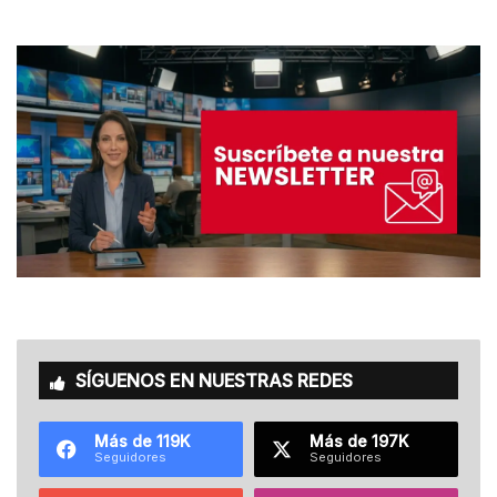
SÍGUENOS EN NUESTRAS REDES
Más de 119K
Más de 197K
Seguidores
Seguidores