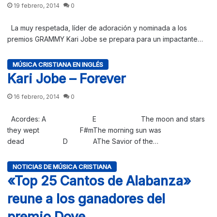
19 febrero, 2014
0
La muy respetada, líder de adoración y nominada a los
premios GRAMMY Kari Jobe se prepara para un impactante…
MÚSICA CRISTIANA EN INGLÉS
Kari Jobe – Forever
16 febrero, 2014
0
Acordes: A E The moon and stars
they wept F#mThe morning sun was
dead D AThe Savior of the…
NOTICIAS DE MÚSICA CRISTIANA
«Top 25 Cantos de Alabanza»
reune a los ganadores del
premio Dove